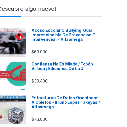
Descubre algo nuevo!
Acoso Escolar O Bullying. Guía
Imprescindible De Prevención E
Intervención - Alfaomega
$
69.000
Confianza No Es Miedo / Tobón
Villada / Ediciones De La U
$
38.400
Estructuras De Datos Orientadas
A Objetos - Bruno López Takeyas /
Alfaomega
$
73.000