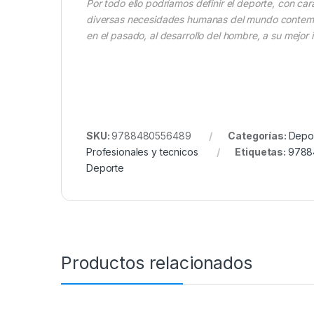
Por todo ello podríamos definir el deporte, con c
diversas necesidades humanas del mundo contempor
en el pasado, al desarrollo del hombre, a su mejor 
SKU:
9788480556489
Categorías:
Depo
Profesionales y tecnicos
Etiquetas:
9788
Deporte
Productos relacionados