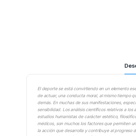
Des
El deporte se está convirtiendo en un elemento ese
de actuar, una conducta moral, al mismo tiempo qu
demás. En muchas de sus manifestaciones, especialm
sensibilidad. Los análisis científicos relativos a los 
estudios humanistas de carácter estético, filosófic
médicos, son muchos los factores que permiten u
la acción que desarrolla y contribuye al progreso 