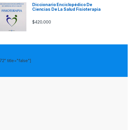
Diccionario Enciclopédico De
Ciencias De La Salud Fisioterapia
$
420.000
2" title="false"]