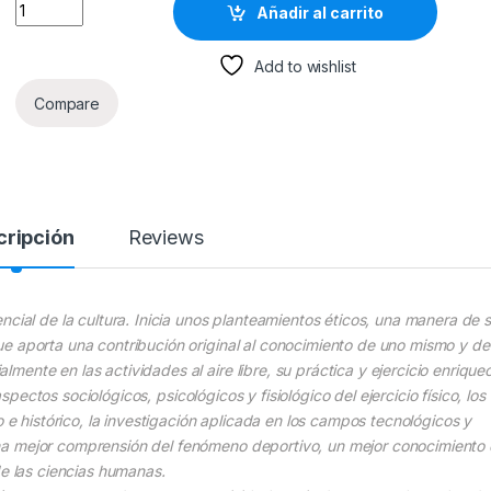
Gran Enciclopedia De Los Deportes - Cultural quantity
Añadir al carrito
Add to wishlist
Compare
cripción
Reviews
ncial de la cultura. Inicia unos planteamientos éticos, una manera de s
e aporta una contribución original al conocimiento de uno mismo y de
ente en las actividades al aire libre, su práctica y ejercicio enriquec
aspectos sociológicos, psicológicos y fisiológico del ejercicio físico, los
o e histórico, la investigación aplicada en los campos tecnológicos y
na mejor comprensión del fenómeno deportivo, un mejor conocimiento
de las ciencias humanas.