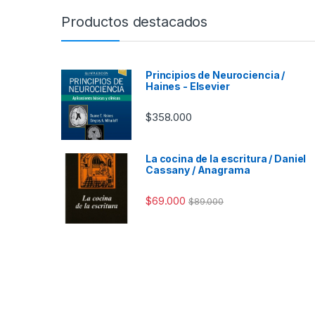
Productos destacados
Principios de Neurociencia /
Haines - Elsevier
$
358.000
La cocina de la escritura / Daniel
Cassany / Anagrama
$
69.000
$
89.000