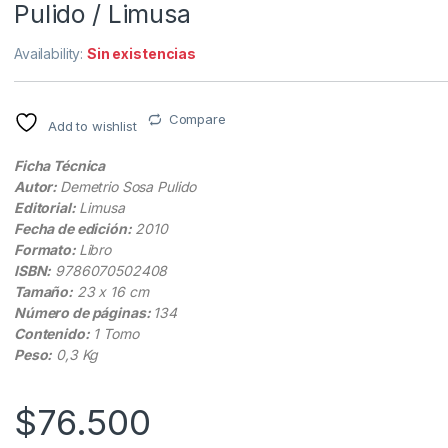
Pulido / Limusa
Availability:
Sin existencias
Compare
Add to wishlist
Ficha Técnica
Autor:
Demetrio Sosa Pulido
Editorial:
Limusa
Fecha de edición:
2010
Formato:
Libro
ISBN:
9786070502408
Tamaño:
23 x 16 cm
Número de páginas:
134
Contenido:
1 Tomo
Peso:
0,3 Kg
$
76.500