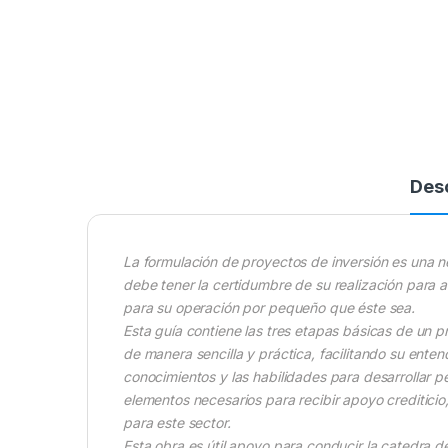
Des
La formulación de proyectos de inversión es una 
debe tener la certidumbre de su realización para a
para su operación por pequeño que éste sea.
Esta guía contiene las tres etapas básicas de un p
de manera sencilla y práctica, facilitando su enten
conocimientos y las habilidades para desarrollar
elementos necesarios para recibir apoyo crediticio
para este sector.
Esta obra es útil apoyo para conducir la catedra 