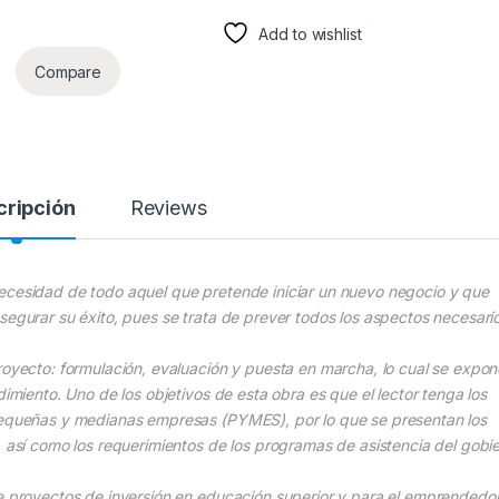
Add to wishlist
Compare
cripción
Reviews
necesidad de todo aquel que pretende iniciar un nuevo negocio y que
segurar su éxito, pues se trata de prever todos los aspectos necesari
royecto: formulación, evaluación y puesta en marcha, lo cual se expon
dimiento. Uno de los objetivos de esta obra es que el lector tenga los
 pequeñas y medianas empresas (PYMES), por lo que se presentan los
, así como los requerimientos de los programas de asistencia del gobi
de proyectos de inversión en educación superior y para el emprendedo