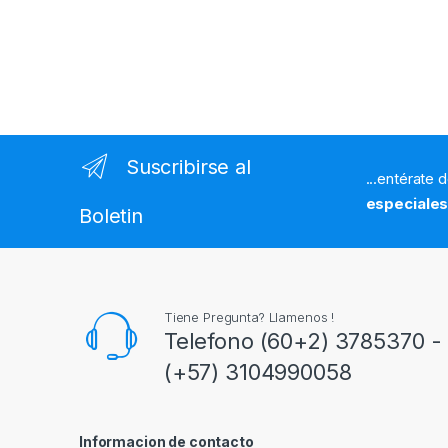
Suscribirse al
...entérate 
especiale
Boletin
Tiene Pregunta? Llamenos !
Telefono (60+2) 3785370 - 
(+57) 3104990058
Informacion de contacto