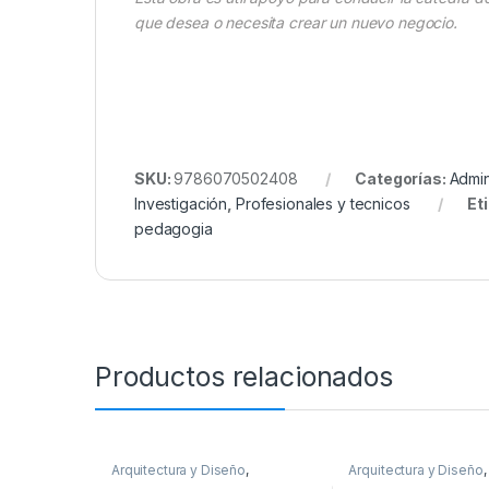
que desea o necesita crear un nuevo negocio.
SKU:
9786070502408
Categorías:
Admin
Investigación
,
Profesionales y tecnicos
Et
pedagogia
Productos relacionados
Arquitectura y Diseño
,
Arquitectura y Diseño
,
Arquitectura y Urbanismo
,
Arquitectura y Urbani