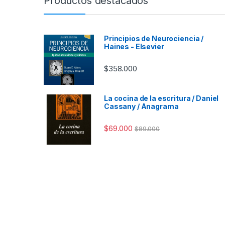
Productos destacados
Principios de Neurociencia /
Haines - Elsevier
$
358.000
La cocina de la escritura / Daniel
Cassany / Anagrama
$
69.000
$
89.000