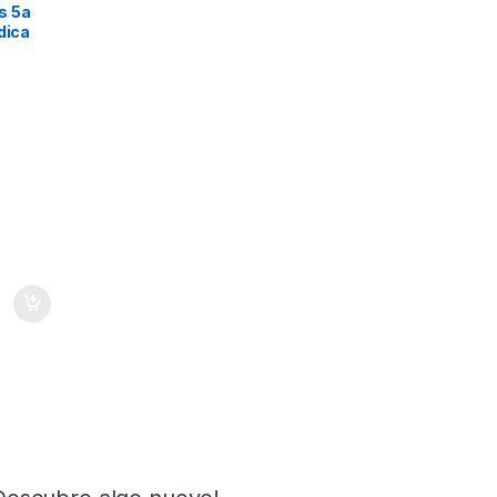
s 5a
dica