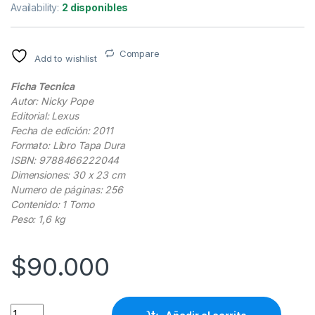
Availability:
2 disponibles
Compare
Add to wishlist
Ficha Tecnica
Autor: Nicky Pope
Editorial: Lexus
Fecha de edición: 2011
Formato: Libro Tapa Dura
ISBN: 9788466222044
Dimensiones: 30 x 23 cm
Numero de páginas: 256
Contenido: 1 Tomo
Peso: 1,6 kg
$
90.000
Guía Práctica Ilustrada Del Cuidado Del Cabello Y Peinados - 