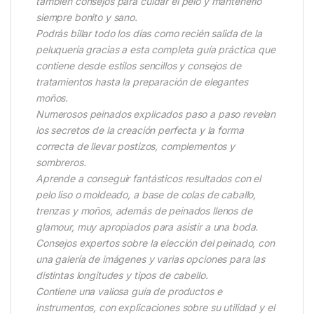
también consejos para cuidar el pelo y mantenerlo
siempre bonito y sano.
Podrás billar todo los días como recién salida de la
peluquería gracias a esta completa guía práctica que
contiene desde estilos sencillos y consejos de
tratamientos hasta la preparación de elegantes
moños.
Numerosos peinados explicados paso a paso revelan
los secretos de la creación perfecta y la forma
correcta de llevar postizos, complementos y
sombreros.
Aprende a conseguir fantásticos resultados con el
pelo liso o moldeado, a base de colas de caballo,
trenzas y moños, además de peinados llenos de
glamour, muy apropiados para asistir a una boda.
Consejos expertos sobre la elección del peinado, con
una galería de imágenes y varias opciones para las
distintas longitudes y tipos de cabello.
Contiene una valiosa guía de productos e
instrumentos, con explicaciones sobre su utilidad y el