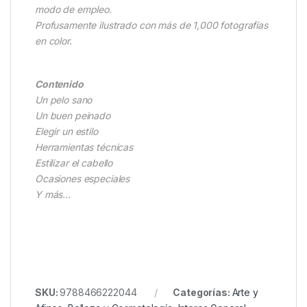
modo de empleo.
Profusamente ilustrado con más de 1,000 fotografías
en color.
Contenido
Un pelo sano
Un buen peinado
Elegir un estilo
Herramientas técnicas
Estilizar el cabello
Ocasiones especiales
Y más…
SKU:
9788466222044
Categorías:
Arte y