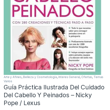
Arte y Afines
,
Belleza y Cosmetología
,
Interes General
,
Ofertas
,
Temas
Varios
Guía Práctica Ilustrada Del Cuidado
Del Cabello Y Peinados – Nicky
Pope / Lexus