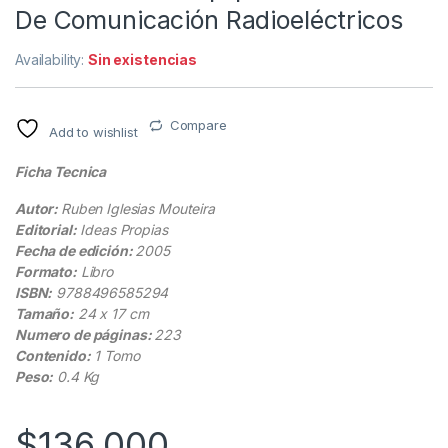
De Comunicación Radioeléctricos
Availability:
Sin existencias
Compare
Add to wishlist
Ficha Tecnica
Autor:
Ruben Iglesias Mouteira
Editorial:
Ideas Propias
Fecha de edición:
2005
Formato:
Libro
ISBN:
9788496585294
Tamaño:
24 x 17 cm
Numero de páginas:
223
Contenido:
1 Tomo
Peso:
0.4 Kg
$
136.000