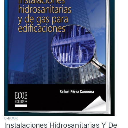
E-BOOK
Instalaciones Hidrosanitarias Y De