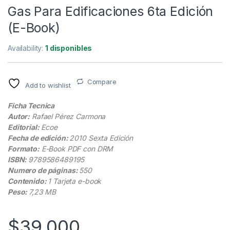
Gas Para Edificaciones 6ta Edición
(E-Book)
Availability:
1 disponibles
Compare
Add to wishlist
Ficha Tecnica
Autor:
Rafael Pérez Carmona
Editorial:
Ecoe
Fecha de edición:
2010 Sexta Edición
Formato:
E-Book PDF con DRM
ISBN:
9789586489195
Numero de páginas:
550
Contenido:
1 Tarjeta e-book
Peso:
7,23 MB
$
39.000