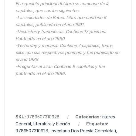
El esqueleto principal del libro se compone de 4
capítulos, que son los siguientes:
-Las soledades de Babel: Libro que contiene 6
capítulos, publicado en el año 1991.
-Despistes y franquezas: Contiene 17 poemas.
Publicado en el año 1990
-Yesterday y mañana: Contiene 7 capítulos, todos
ellos con sus respectivos poemas, y fue publicado en
el año 1988
-Preguntas al azar: Contiene 9 capítulos y fue
publicado en el año 1986.
SKU:
9789507310928
Categorías:
Interes
General
,
Literatura y Ficción
Etiquetas:
9789507310928
,
Inventario Dos Poesía Completa (
,