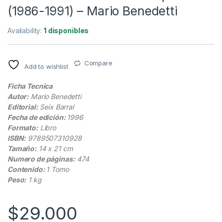
(1986-1991) – Mario Benedetti
Availability:
1 disponibles
Compare
Add to wishlist
Ficha Tecnica
Autor:
Mario Benedetti
Editorial:
Seix Barral
Fecha de edición:
1996
Formato:
Libro
ISBN:
9789507310928
Tamaño:
14 x 21 cm
Numero de páginas:
474
Contenido:
1 Tomo
Peso:
1 kg
$
29.000