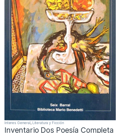
Interes General
,
Literatura y Ficción
Inventario Dos Poesía Completa