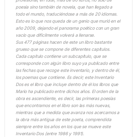
poesía sino también de novela, que han llegado a
todo el mundo, traduciéndose a más de 20 idiomas.
Esto es lo que nos queda de un genio que murió en el
año 2009, dejando el panorama poético con un gran
vacío que difícilmente volverá a llenarse.
Sus 477 páginas hacen de este un libro bastante
grueso que se compone de diferentes capítulos.
Cada capítulo contiene un subcapítulo, que se
corresponde con algún libro suyo ya publicado entre
las fechas que recoge este inventario, y dentro de él,
los poemas que contiene. Es decir; este Inventario
Dos es el libro que incluye dentro de él los libros que
Mario ha publicado entre dichos años. El orden de la
obra es ascendiente, es decir, las primeras poesías
que encontramos en el libro son las más nuevas,
mientras que a medida que avanza nos acercamos a
la obra más antigua de este poeta, comprendida
siempre entre los años en los que se mueve este
Inventario Dos (entre 1986 y 1991).