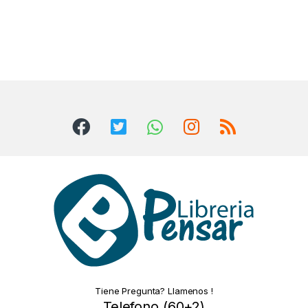
Tiene Pregunta? Llamenos !
Telefono (60+2)