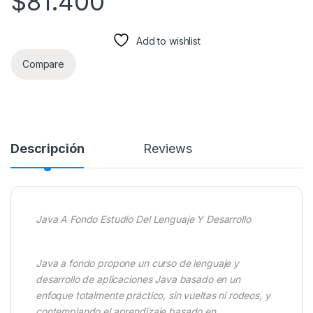
$
81.400
Add to wishlist
Compare
Descripción
Reviews
Java A Fondo Estudio Del Lenguaje Y Desarrollo
Java a fondo propone un curso de lenguaje y
desarrollo de aplicaciones Java basado en un
enfoque totalmente práctico, sin vueltas ni rodeos, y
contemplando el aprendizaje basado en