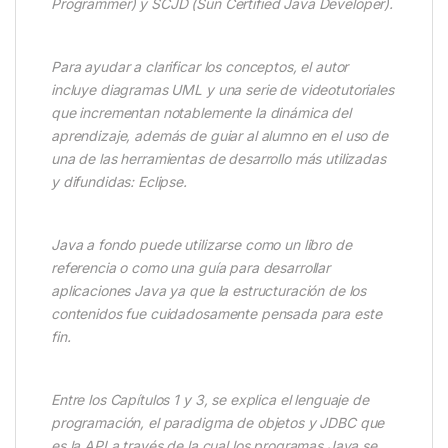
Programmer) y SCJD (Sun Certified Java Developer).
Para ayudar a clarificar los conceptos, el autor
incluye diagramas UML y una serie de videotutoriales
que incrementan notablemente la dinámica del
aprendizaje, además de guiar al alumno en el uso de
una de las herramientas de desarrollo más utilizadas
y difundidas: Eclipse.
Java a fondo puede utilizarse como un libro de
referencia o como una guía para desarrollar
aplicaciones Java ya que la estructuración de los
contenidos fue cuidadosamente pensada para este
fin.
Entre los Capítulos 1 y 3, se explica el lenguaje de
programación, el paradigma de objetos y JDBC que
es la API a través de la cual los programas Java se