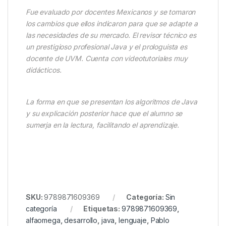
Fue evaluado por docentes Mexicanos y se tomaron
los cambios que ellos indicaron para que se adapte a
las necesidades de su mercado. El revisor técnico es
un prestigioso profesional Java y el prologuista es
docente de UVM. Cuenta con videotutoriales muy
didácticos.
La forma en que se presentan los algoritmos de Java
y su explicación posterior hace que el alumno se
sumerja en la lectura, facilitando el aprendizaje.
SKU:
9789871609369
Categoría:
Sin
categoría
Etiquetas:
9789871609369
,
alfaomega
,
desarrollo
,
java
,
lenguaje
,
Pablo