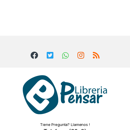
Tiene Pregunta? Llamenos !