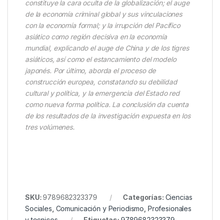
constituye la cara oculta de la globalización; el auge
de la economía criminal global y sus vinculaciones
con la economía formal; y la irrupción del Pacífico
asiático como región decisiva en la economía
mundial, explicando el auge de China y de los tigres
asiáticos, así como el estancamiento del modelo
japonés. Por último, aborda el proceso de
construcción europea, constatando su debilidad
cultural y política, y la emergencia del Estado red
como nueva forma política. La conclusión da cuenta
de los resultados de la investigación expuesta en los
tres volúmenes.
SKU:
9789682323379
Categorías:
Ciencias
Sociales
,
Comunicación y Periodismo
,
Profesionales
y tecnicos
Etiquetas:
9789682323379
,