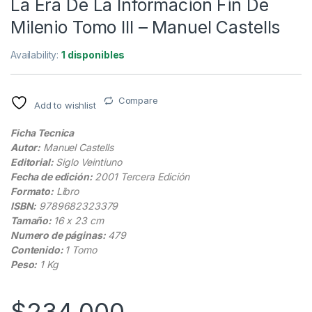
La Era De La Información Fin De
Milenio Tomo III – Manuel Castells
Availability:
1 disponibles
Compare
Add to wishlist
Ficha Tecnica
Autor:
Manuel Castells
Editorial:
Siglo Veintiuno
Fecha de edición:
2001 Tercera Edición
Formato:
Libro
ISBN:
9789682323379
Tamaño:
16 x 23 cm
Numero de páginas:
479
Contenido:
1 Tomo
Peso:
1 Kg
$
234.000