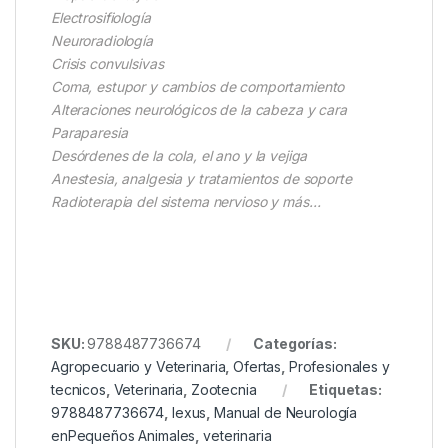
Electrosifiología
Neuroradiología
Crisis convulsivas
Coma, estupor y cambios de comportamiento
Alteraciones neurológicos de la cabeza y cara
Paraparesia
Desórdenes de la cola, el ano y la vejiga
Anestesia, analgesia y tratamientos de soporte
Radioterapia del sistema nervioso y más…
SKU:
9788487736674
Categorías:
Agropecuario y Veterinaria
,
Ofertas
,
Profesionales y
tecnicos
,
Veterinaria
,
Zootecnia
Etiquetas:
9788487736674
,
lexus
,
Manual de Neurología
enPequeños Animales
,
veterinaria