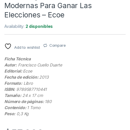
Modernas Para Ganar Las
Elecciones – Ecoe
Availability:
2 disponibles
Compare
Add to wishlist
Ficha Técnica
Autor:
Francisco Cuello Duarte
Editorial:
Ecoe
Fecha de edición:
2013
Formato:
Libro
ISBN:
9789587710441
Tamaño:
24 x 17 cm
Número de páginas:
180
Contenido:
1 Tomo
Peso:
0,3 Kg