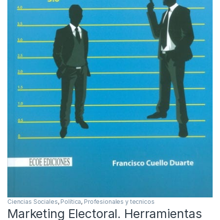
Ciencias Sociales
,
Política
,
Profesionales y tecnicos
Marketing Electoral. Herramientas