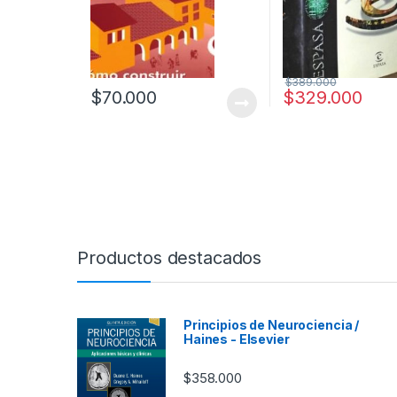
$
389.000
$
70.000
$
329.000
Productos destacados
Principios de Neurociencia /
Haines - Elsevier
$
358.000