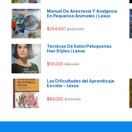
Manual De Anestesia Y Analgesia
En Pequeños Animales / Lexus
$
294.000
$
420.000
Técnicas De Salón Peluquerias
Hair Styles / Lexus
$
56.000
$
80.000
Las Dificultades del Aprendizaje
Escolar - Lexus
$
84.000
$
120.000