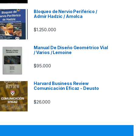
Bloqueo de Nervio Periférico /
Admir Hadzic / Amolca
$
1.250.000
Manual De Diseño Geométrico Vial
/ Varios / Lemoine
$
95.000
Harvard Business Review
Comunicación Eficaz - Deusto
$
26.000