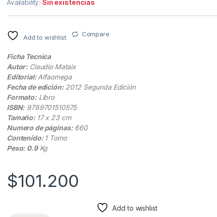
Availability:
Sin existencias
Compare
Add to wishlist
Ficha Tecnica
Autor:
Claudio Mataix
Editorial:
Alfaomega
Fecha de edición:
2012 Segunda Edición
Formato:
Libro
ISBN:
9789701510575
Tamaño:
17 x 23 cm
Numero de páginas:
660
Contenido:
1 Tomo
Peso: 0.9
Kg
$
101.200
Add to wishlist