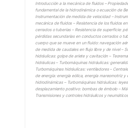
Introducción a la mecánica de fluidos – Propiedade
fundamental de la hidrodinámica o ecuación de Bern
Instrumentación de medida de velocidad – Instrum
mecánica de fluidos – Resistencia de los fluidos e
cerrados o tuberías – Resistencia de superficie: p
pérdidas secundarias en conductos cerrados o tube
cuerpo que se mueve en un fluido: navegación aére
de medida de caudales en flujo libre y de nivel –
hidráulicas: golpe de ariete y cavitación – Teore
hidráulicas – Turbomáquinas hidráulicas: general
Turbomáquinas hidráulicas: ventiladores – Centrale
de energía: energía eólica, energía mareomotriz y 
hidrodinámicas – Turbomáquinas hidráulicas: leyes
desplazamiento positivo: bombas de émbolo – Máqu
Transmisiones y controles hidráulicos y neumáticos 