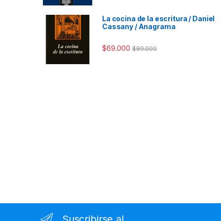
La cocina de la escritura / Daniel
Cassany / Anagrama
$
69.000
$
89.000
Suscribirse al