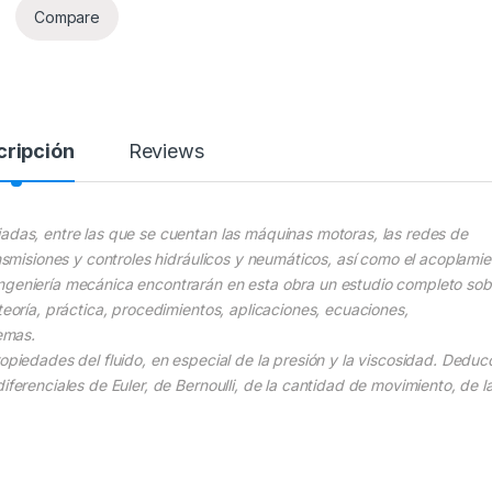
Compare
cripción
Reviews
iadas, entre las que se cuentan las máquinas motoras, las redes de
ansmisiones y controles hidráulicos y neumáticos, así como el acoplami
ingeniería mecánica encontrarán en esta obra un estudio completo sob
teoría, práctica, procedimientos, aplicaciones, ecuaciones,
emas.
opiedades del fluido, en especial de la presión y la viscosidad. Deduc
iferenciales de Euler, de Bernoulli, de la cantidad de movimiento, de l