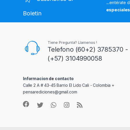
...entérate 
especiale
Boletin
Tiene Pregunta? Llamenos !
Telefono (60+2) 3785370 - 
(+57) 3104990058
Informacion de contacto
Calle 2 A # 43-45 Barrio El Lido Cali - Colombia +
pensarediciones@gmail.com