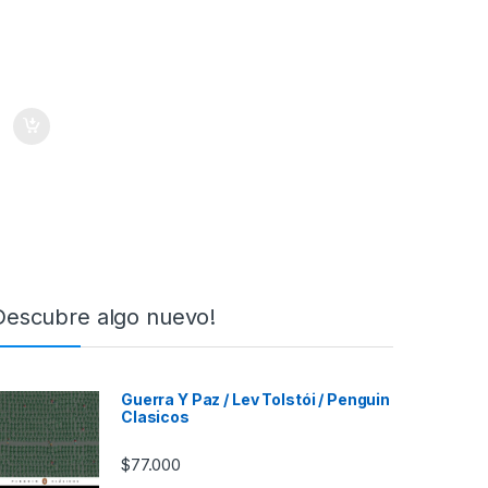
Descubre algo nuevo!
Guerra Y Paz / Lev Tolstói / Penguin
Clasicos
$
77.000