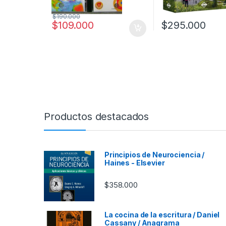
$
190.000
$
109.000
$
295.000
Productos destacados
Principios de Neurociencia /
Haines - Elsevier
$
358.000
La cocina de la escritura / Daniel
Cassany / Anagrama