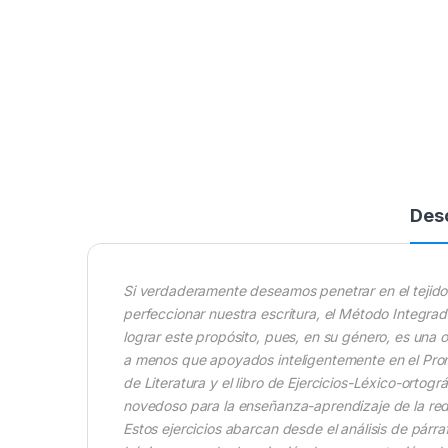
Des
Si verdaderamente deseamos penetrar en el tejido 
perfeccionar nuestra escritura, el Método Integrad
lograr este propósito, pues, en su género, es una 
a menos que apoyados inteligentemente en el Pron
de Literatura y el libro de Ejercicios-Léxico-orto
novedoso para la enseñanza-aprendizaje de la red
Estos ejercicios abarcan desde el análisis de párra