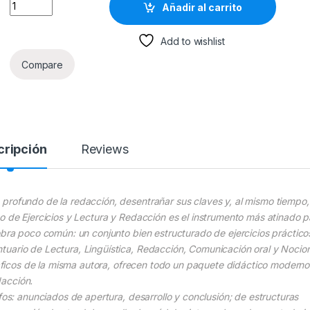
Método Integrado De Ejercicios De Lectura Y Redacción - Lim
Añadir al carrito
Add to wishlist
Compare
cripción
Reviews
profundo de la redacción, desentrañar sus claves y, al mismo tiempo,
o de Ejercicios y Lectura y Redacción es el instrumento más atinado p
obra poco común: un conjunto bien estructurado de ejercicios práctico
tuario de Lectura, Lingüística, Redacción, Comunicación oral y Nocio
gráficos de la misma autora, ofrecen todo un paquete didáctico moderno
acción.
fos: anunciados de apertura, desarrollo y conclusión; de estructuras