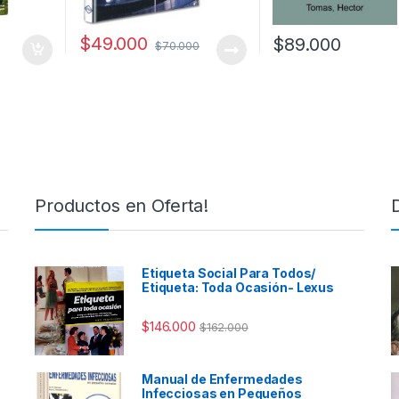
$
49.000
$
89.000
$
70.000
Productos en Oferta!
Etiqueta Social Para Todos/
Etiqueta: Toda Ocasión- Lexus
$
146.000
$
162.000
Manual de Enfermedades
Infecciosas en Pequeños