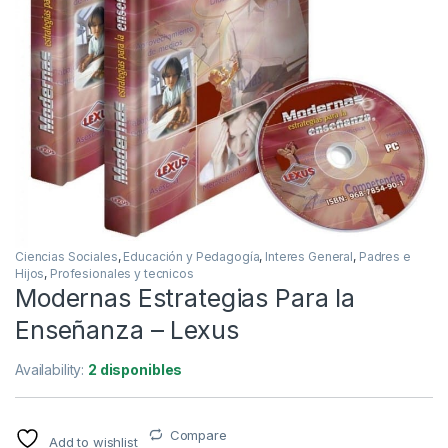
Ciencias Sociales
,
Educación y Pedagogía
,
Interes General
,
Padres e
Hijos
,
Profesionales y tecnicos
Modernas Estrategias Para la
Enseñanza – Lexus
Availability:
2 disponibles
Compare
Add to wishlist