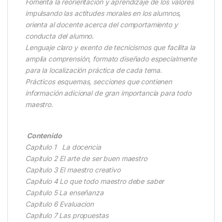
Fomenta la reorientación y aprendizaje de los valores
impulsando las actitudes morales en los alumnos,
orienta al docente acerca del comportamiento y
conducta del alumno.
Lenguaje claro y exento de tecnicismos que facilita la
amplia comprensión, formato diseñado especialmente
para la localización práctica de cada tema.
Prácticos esquemas, secciones que contienen
información adicional de gran importancia para todo
maestro.
Contenido
Capitulo 1 La docencia
Capitulo 2 El arte de ser buen maestro
Capitulo 3 El maestro creativo
Capitulo 4 Lo que todo maestro debe saber
Capitulo 5 La enseñanza
Capitulo 6 Evaluacion
Capitulo 7 Las propuestas