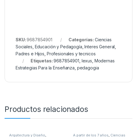
SKU:
9687854901
Categorías:
Ciencias
Sociales
,
Educación y Pedagogía
,
Interes General
,
Padres e Hijos
,
Profesionales y tecnicos
Etiquetas:
9687854901
,
lexus
,
Modernas
Estrategias Para la Enseñanza
,
pedagogia
Productos relacionados
Arquitectura y Diseño
,
A partir de los 7 años
,
Ciencias