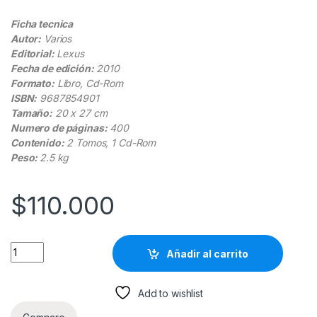
Ficha tecnica
Autor:
Varios
Editorial:
Lexus
Fecha de edición:
2010
Formato:
Libro, Cd-Rom
ISBN:
9687854901
Tamaño:
20 x 27 cm
Numero de páginas:
400
Contenido:
2 Tomos, 1 Cd-Rom
Peso:
2.5 kg
$
110.000
Modernas Estrategias Para la Enseñanza - Lexus quantity
Añadir al carrito
Add to wishlist