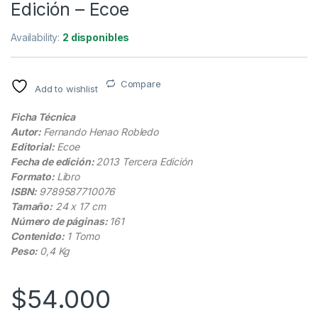
Edición – Ecoe
Availability:
2 disponibles
Compare
Add to wishlist
Ficha Técnica
Autor:
Fernando Henao Robledo
Editorial:
Ecoe
Fecha de edición:
2013 Tercera Edición
Formato:
Libro
ISBN:
9789587710076
Tamaño:
24 x 17 cm
Número de páginas:
161
Contenido:
1 Tomo
Peso:
0,4 Kg
$
54.000