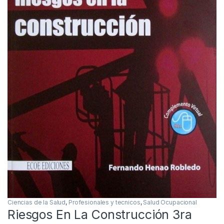
Ciencias de la Salud
,
Profesionales y tecnicos
,
Salud Ocupacional
Riesgos En La Construcción 3ra