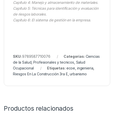
Capítulo 4: Manejo y almacenamiento de materiales.
Capítulo 5: Técnicas para identificación y evaluación
de riesgos laborales.
Capítulo 6: El sistema de gestión en la empresa.
SKU:
9789587710076
Categorías:
Ciencias
de la Salud
,
Profesionales y tecnicos
,
Salud
Ocupacional
Etiquetas:
ecoe
,
ingenieria
,
Riesgos En La Construcción 3ra E
,
urbanismo
Productos relacionados