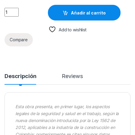
Riesgos En La Construcción 3ra Edición - Ecoe quantity
Añadir al carrito
Add to wishlist
Compare
Descripción
Reviews
Esta obra presenta, en primer lugar, los aspectos
legales de la seguridad y salud en el trabajo, según la
nueva denominación introducida por la Ley 1562 de
2012, aplicables a la industria de la construcción en
Colombia; posteriormente se citan algunos datos