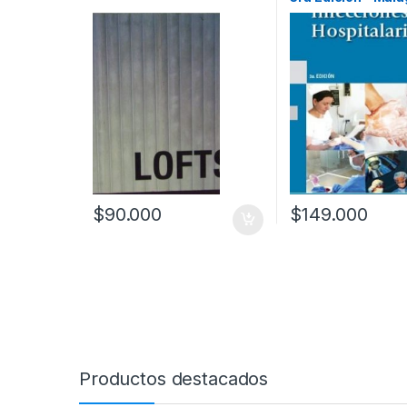
tecnicos
Panamericana
$
90.000
$
149.000
Productos destacados