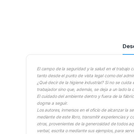
Des
El campo de la seguridad y la salud en el trabajo 
tanto desde el punto de vista legal como del admini
¿Qué decir de la higiene industrial? Si no se cuida e
trabajador sino que, además, se deja a un lado la c
El cuidado del ambiente dentro y fuera de la fábri
dogma a seguir.
Los autores, inmersos en el oficio de alcanzar la se
mediante de este libro, transmitir experiencias y co
otros, provenientes de la generosidad de todos aq
verbal, escrita o mediante sus ejemplos, para servir