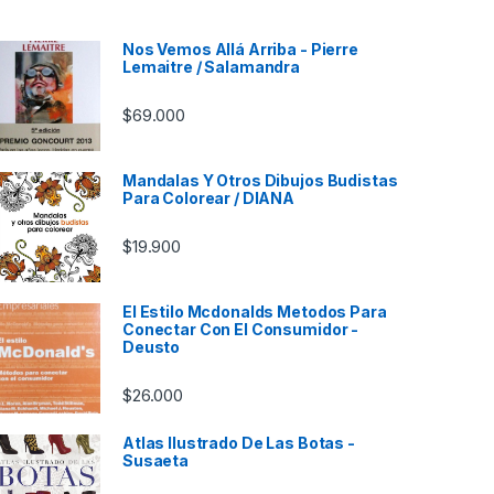
Nos Vemos Allá Arriba - Pierre
Lemaitre / Salamandra
$
69.000
Mandalas Y Otros Dibujos Budistas
Para Colorear / DIANA
$
19.900
El Estilo Mcdonalds Metodos Para
Conectar Con El Consumidor -
Deusto
$
26.000
Atlas Ilustrado De Las Botas -
Susaeta