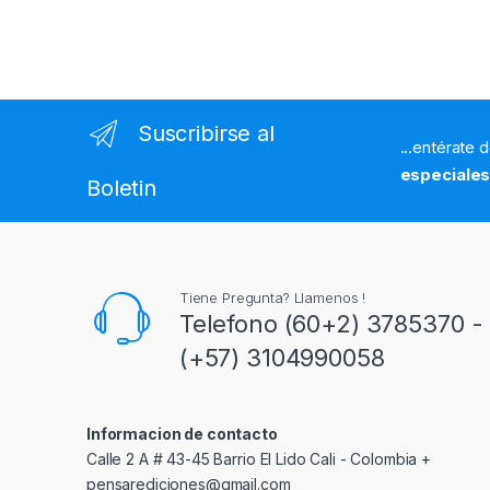
Suscribirse al
...entérate 
especiale
Boletin
Tiene Pregunta? Llamenos !
Telefono (60+2) 3785370 - 
(+57) 3104990058
Informacion de contacto
Calle 2 A # 43-45 Barrio El Lido Cali - Colombia +
pensarediciones@gmail.com