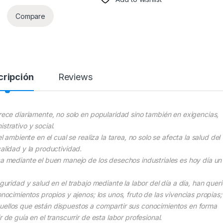
Compare
cripción
Reviews
crece diariamente, no solo en popularidad sino también en exigencias,
strativo y social.
l ambiente en el cual se realiza la tarea, no solo se afecta la salud del
alidad y la productividad.
ca mediante el buen manejo de los desechos industriales es hoy día un
guridad y salud en el trabajo mediante la labor del día a día, han queri
nocimientos propios y ajenos; los unos, fruto de las vivencias propias;
uellos que están dispuestos a compartir sus conocimientos en forma
 de guía en el transcurrir de esta labor profesional.