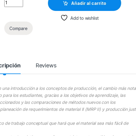
Sistemas De Producción: Planeación, Análisis Y Control - 3a 
Añadir al carrito
Add to wishlist
Compare
cripción
Reviews
n una introducción a los conceptos de producción, el cambio más nota
ro para los estudiantes, gracias a los objetivos de aprendizaje, las
leccionados y las comparaciones de métodos nuevos con los
laneación de requerimientos de material II (MRP II) y producción just
co de trabajo conceptual que hará que el material sea más fácil de