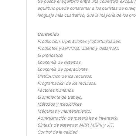
Se busca el equilibrio entre una cobertura exclusi
equilibrio puede consternar a los puristas de cual
lenguaje más cualitativo, que la mayoría de los pr
Contenido
Producción: Operaciones y oportunidades.
Productos y servicios: diseño y desarrollo.
El pronóstico.
Economía de sistemas.
Economía de operaciones.
Distribución de los recursos.
Programación de los recursos.
Factores humanos.
El ambiente de trabajo.
Métodos y mediciones.
Máquinas y mantenimiento.
Administración de materiales e inventario.
Síntesis de sistemas: MRP, MRPII y JIT.
Control de la calidad.