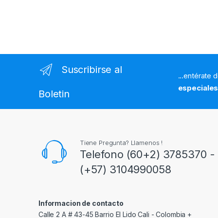
Suscribirse al
...entérate 
especiale
Boletin
Tiene Pregunta? Llamenos !
Telefono (60+2) 3785370 - 
(+57) 3104990058
Informacion de contacto
Calle 2 A # 43-45 Barrio El Lido Cali - Colombia +