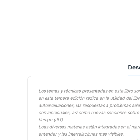
Des
Los temas y técnicas presentadas en este libro so
en esta tercera edición radica en la utilidad del lib
autoevaluaciones, las respuestas a problemas se
convencionales, así como nuevas secciones sobre p
tiempo (JIT)
Loas diversas materias están integradas en el mar
entender y las interrelaciones mas visibles.