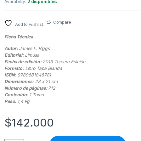
Availability:
2 disponibles
Compare
Add to wishlist
Ficha Técnica
Autor:
James L. Riggs
Editorial:
Limusa
Fecha de edición:
2013 Tercera Edición
Formato:
Libro Tapa Blanda
ISBN:
9789681848781
Dimensiones:
28 x 21 cm
Número de páginas:
712
Contenido:
1 Tomo
Peso:
1,4 Kg
$
142.000