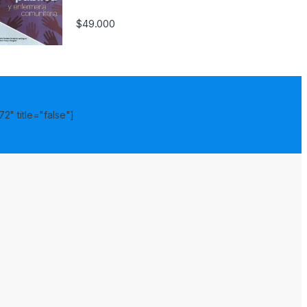
$
49.000
2" title="false"]