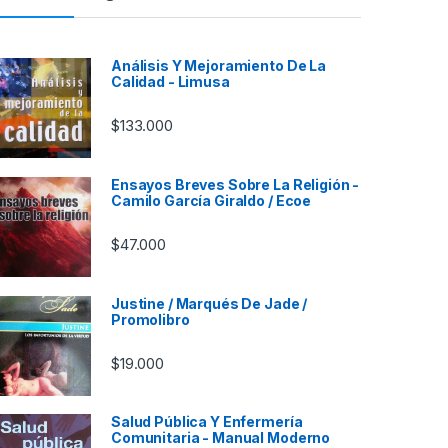
Análisis Y Mejoramiento De La
Calidad - Limusa
$
133.000
Ensayos Breves Sobre La Religión -
Camilo García Giraldo / Ecoe
$
47.000
Justine / Marqués De Jade /
Promolibro
$
19.000
Salud Pública Y Enfermería
Comunitaria - Manual Moderno