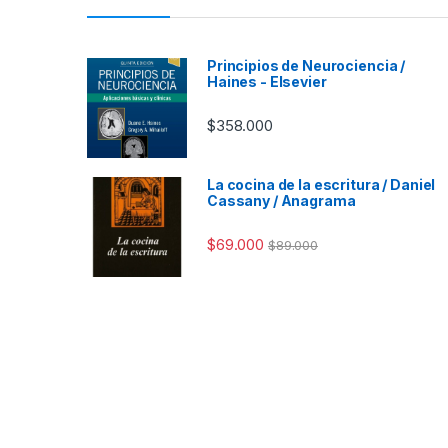
Principios de Neurociencia /
Haines - Elsevier
$
358.000
La cocina de la escritura / Daniel
Cassany / Anagrama
$
69.000
$
89.000