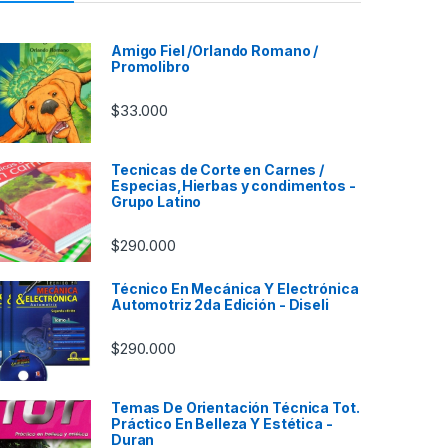
Amigo Fiel /Orlando Romano /
Promolibro
$
33.000
Tecnicas de Corte en Carnes /
Especias,Hierbas y condimentos -
Grupo Latino
$
290.000
Técnico En Mecánica Y Electrónica
Automotriz 2da Edición - Diseli
$
290.000
Temas De Orientación Técnica Tot.
Práctico En Belleza Y Estética -
Duran