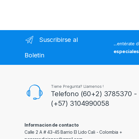
Suscribirse al
...entérate 
especiale
Boletin
Tiene Pregunta? Llamenos !
Telefono (60+2) 3785370 - 
(+57) 3104990058
Informacion de contacto
Calle 2 A # 43-45 Barrio El Lido Cali - Colombia +