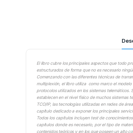
Des
El libro cubre los principales aspectos que todo p
estructurados de forma que no es necesario ningún
Comenzando con las diferentes técnicas de transmi
multiplexión, el libro utiliza como marco el modelo
protocolos utilizados en los sistemas telemáticos. 
establecen en el nivel físico de muchos sistemas te
TCO/IP, las tecnologías utilizadas en redes de áre
capítulo dedicado a exponer los principales servic
Todos los capítulos incluyen test de conocimientos
capítulos donde es necesario, por el tipo de materi
contenidos teóricos y en los que poseen un alto c