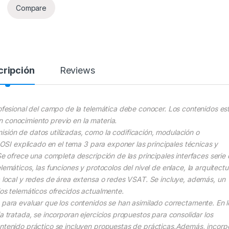
Compare
cripción
Reviews
rofesional del campo de la telemática debe conocer. Los contenidos es
 conocimiento previo en la materia.
sión de datos utilizadas, como la codificación, modulación o
 OSI explicado en el tema 3 para exponer las principales técnicas y
Se ofrece una completa descripción de las principales interfaces serie
lemáticos, las funciones y protocolos del nivel de enlace, la arquitectu
a local y redes de área extensa o redes VSAT. Se incluye, además, un
ios telemáticos ofrecidos actualmente.
 para evaluar que los contenidos se han asimilado correctamente. En l
a tratada, se incorporan ejercicios propuestos para consolidar los
ontenido práctico se incluyen propuestas de prácticas.Además, incorp