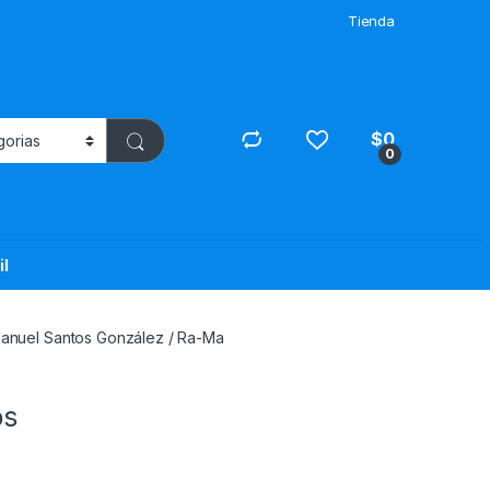
Tienda
$
0
0
il
Manuel Santos González / Ra-Ma
os