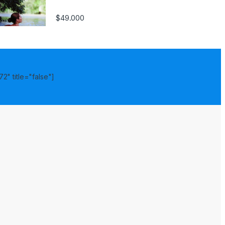
$
49.000
2" title="false"]