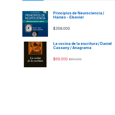
Principios de Neurociencia /
Haines - Elsevier
$
358.000
La cocina de la escritura / Daniel
Cassany / Anagrama
$
69.000
$
89.000