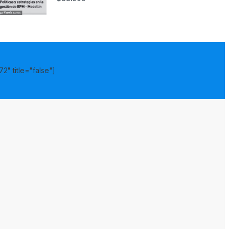
2" title="false"]