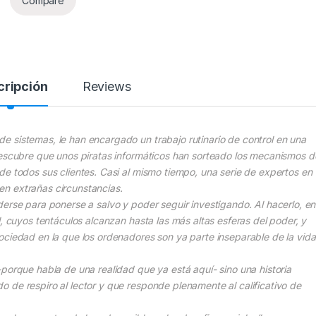
Compare
cripción
Reviews
 sistemas, le han encargado un trabajo rutinario de control en una
descubre que unos piratas informáticos han sorteado los mecanismos d
de todos sus clientes. Casi al mismo tiempo, una serie de expertos en
n extrañas circunstancias.
erse para ponerse a salvo y poder seguir investigando. Al hacerlo, en
l, cuyos tentáculos alcanzan hasta las más altas esferas del poder, y
ociedad en la que los ordenadores son ya parte inseparable de la vida
porque habla de una realidad que ya está aquí- sino una historia
 de respiro al lector y que responde plenamente al calificativo de