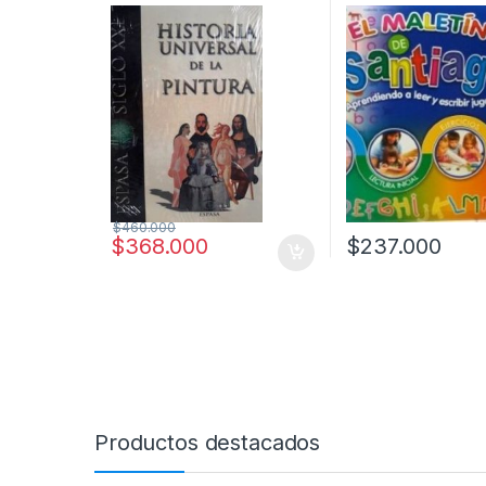
$
460.000
$
368.000
$
237.000
Productos destacados