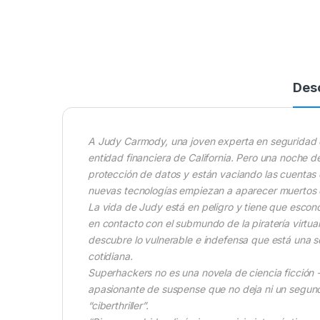
Des
A Judy Carmody, una joven experta en seguridad de
entidad financiera de California. Pero una noche 
protección de datos y están vaciando las cuentas 
nuevas tecnologías empiezan a aparecer muertos e
La vida de Judy está en peligro y tiene que escond
en contacto con el submundo de la piratería virtua
descubre lo vulnerable e indefensa que está una s
cotidiana.
Superhackers no es una novela de ciencia ficción -
apasionante de suspense que no deja ni un segundo
“ciberthriller”.