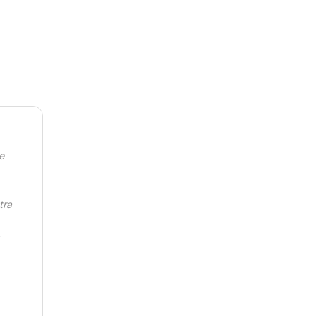
e
tra