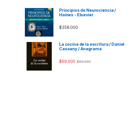
Principios de Neurociencia /
Haines - Elsevier
$
358.000
La cocina de la escritura / Daniel
Cassany / Anagrama
$
69.000
$
89.000