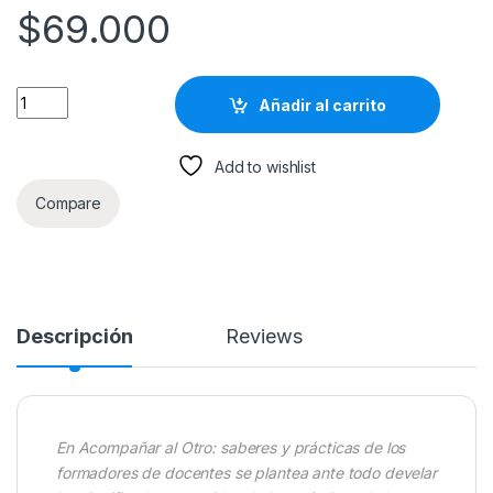
$
69.000
Acompañar Al Otro: Saberes Y Prácticas De Los Formadores 
Añadir al carrito
Add to wishlist
Compare
Descripción
Reviews
En Acompañar al Otro: saberes y prácticas de los
formadores de docentes se plantea ante todo develar