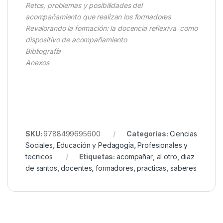
Retos, problemas y posibilidades del
acompañamiento que realizan los formadores
Revalorando la formación: la docencia reflexiva como
dispositivo de acompañamiento
Bibliografía
Anexos
SKU:
9788499695600
Categorías:
Ciencias
Sociales
,
Educación y Pedagogía
,
Profesionales y
tecnicos
Etiquetas:
acompañar
,
al otro
,
diaz
de santos
,
docentes
,
formadores
,
practicas
,
saberes