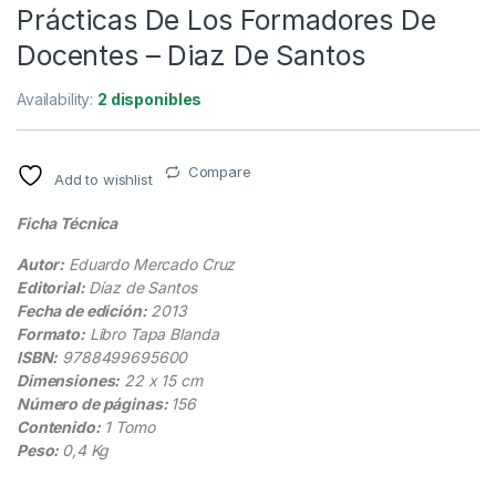
Prácticas De Los Formadores De
Docentes – Diaz De Santos
Availability:
2 disponibles
Compare
Add to wishlist
Ficha Técnica
Autor:
Eduardo Mercado Cruz
Editorial:
Díaz de Santos
Fecha de edición:
2013
Formato:
Libro Tapa Blanda
ISBN:
9788499695600
Dimensiones:
22 x 15 cm
Número de páginas:
156
Contenido:
1 Tomo
Peso:
0,4 Kg