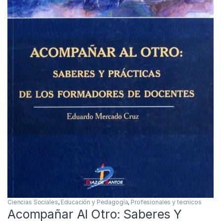
Ciencias Sociales
,
Educación y Pedagogía
,
Profesionales y tecnicos
Acompañar Al Otro: Saberes Y