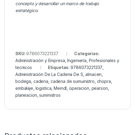
concepto y desarrollar un marco de trabajo
estratégico.
SKU:
9786073221337
Categorías:
Administración y Empresa
,
Ingeniería
,
Profesionales y
tecnicos
Etiquetas:
9786073221337
,
Administración De La Cadena De S
,
almacen
,
bodega
,
cadena
,
cadena de sumuinistro
,
chopra
,
embalaje
,
logistica
,
Meindl
,
operacion
,
pearson
,
planeacion
,
suministros