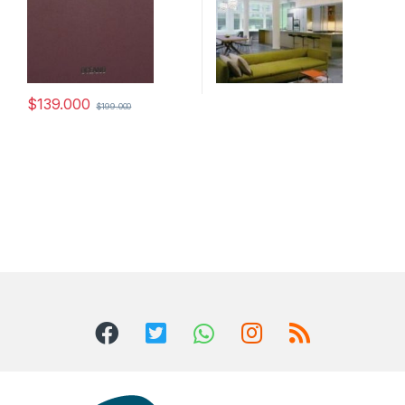
$
139.000
$
199.000