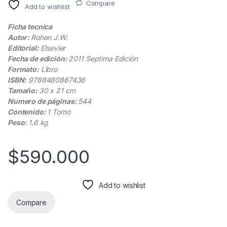
Compare
Add to wishlist
Ficha tecnica
Autor:
Rohen J.W.
Editorial:
Elsevier
Fecha de edición:
2011 Septima Edición
Formato:
Libro
ISBN:
9788480867436
Tamaño:
30 x 21 cm
Numero de páginas:
544
Contenido:
1 Tomo
Peso:
1,6 kg
$
590.000
Add to wishlist
Compare