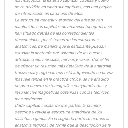
macroscópica. El extenso capítulo ‘Cabeza y cuello’
se ha dividido en cinco subcapítulos, con una página
de introducción en cada uno de ellos.
La estructura general y el orden del atlas se han
mantenido. Los capítulos de anatomía topográfica se
han situado detrás de las correspondientes
descripciones por sistemas de las estructuras
anatómicas, de manera que el estudiante puedan
estudiar la anatomía por sistemas de los huesos,
articulaciones, músculos, nervios y vasos. Con el fin
de ofrecer un resumen más detallado de la anatomía
transversal y regional, que está adquiriendo cada vez
más relevancia en la práctica clínica, se ha añadido
un gran número de tomografías computarizadas y
resonancias magnéticas obtenidas con las técnicas
más modernas.
Cada capítulo consta de dos partes: la primera,
describe y revisa la estructura anatómica de los
distintos órganos. En la segunda parte se expone la
anatomía regional, de forma que la descripción de la