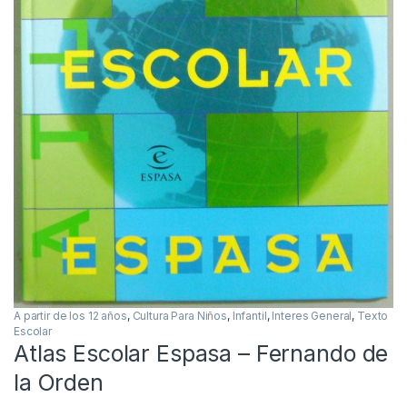
A partir de los 12 años
,
Cultura Para Niños
,
Infantil
,
Interes General
,
Texto
Escolar
Atlas Escolar Espasa – Fernando de
la Orden