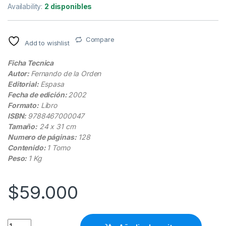
Availability:
2 disponibles
Compare
Add to wishlist
Ficha Tecnica
Autor:
Fernando de la Orden
Editorial:
Espasa
Fecha de edición:
2002
Formato:
Libro
ISBN:
9788467000047
Tamaño:
24 x 31 cm
Numero de páginas:
128
Contenido:
1 Tomo
Peso:
1 Kg
$
59.000
Atlas Escolar Espasa - Fernando de la Orden quantity