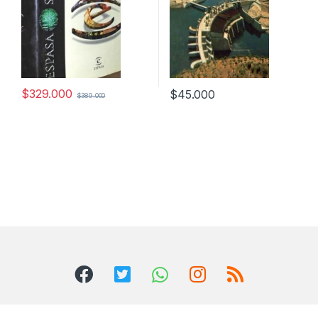
$
329.000
$
45.000
$
389.000