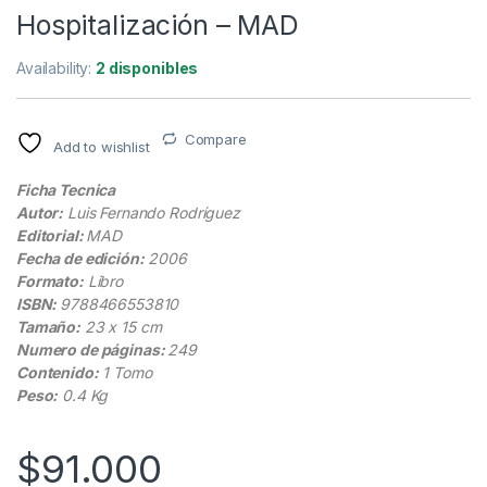
Hospitalización – MAD
Availability:
2 disponibles
Compare
Add to wishlist
Ficha Tecnica
Autor:
Luis Fernando Rodríguez
Editorial:
MAD
Fecha de edición:
2006
Formato:
Libro
ISBN:
9788466553810
Tamaño:
23 x 15 cm
Numero de páginas:
249
Contenido:
1 Tomo
Peso:
0.4 Kg
$
91.000