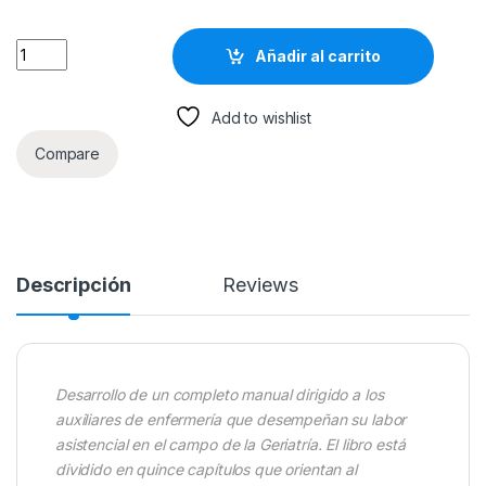
Auxiliar Geriátrico. Atención En La Hospitalización - MAD qua
Añadir al carrito
Add to wishlist
Compare
Descripción
Reviews
Desarrollo de un completo manual dirigido a los
auxiliares de enfermería que desempeñan su labor
asistencial en el campo de la Geriatría. El libro está
dividido en quince capítulos que orientan al