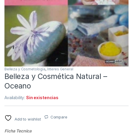
Belleza y Cosmetología
,
Interes General
Belleza y Cosmética Natural –
Oceano
Availability:
Sin existencias
Compare
Add to wishlist
Ficha Tecnica