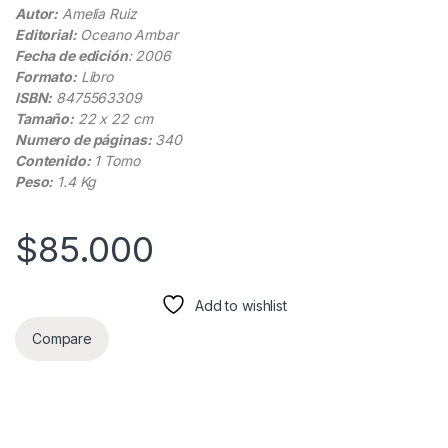
Autor:
Amelia Ruiz
Editorial:
Oceano Ambar
Fecha de edición
: 2006
Formato:
Libro
ISBN:
8475563309
Tamaño:
22 x 22 cm
Numero de páginas:
340
Contenido:
1 Tomo
Peso:
1.4 Kg
$
85.000
Add to wishlist
Compare