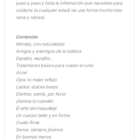
paso a paso y toda la información que necesitas para
cuidarte (a cualquier edad) de una forma mucho más
sana y natural.
Contenido
Mímate, con naturalidad
Amigos y enemigos de la belleza
Espejito, espejito…
Tratamiento básico para cuidar el cutis
Acné
Ojos: tu mejor reflejo
Labios: dulces besos
Dientes: sonríe, por favor
¡Ilumina tu cabello!
El arte del maquillaje
Un cuerpo bello y en forma
Cuello firme
Senos: siempre jóvenes
En buenas manos