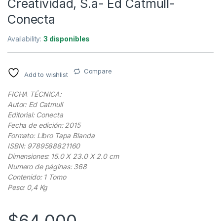
Creatividad, S.a- Ed Catmull-
Conecta
Availability:
3 disponibles
Compare
Add to wishlist
FICHA TÉCNICA:
Autor: Ed Catmull
Editorial: Conecta
Fecha de edición: 2015
Formato: Libro Tapa Blanda
ISBN: 9789588821160
Dimensiones: 15.0 X 23.0 X 2.0 cm
Numero de páginas: 368
Contenido: 1 Tomo
Peso: 0,4 Kg
$
64.000