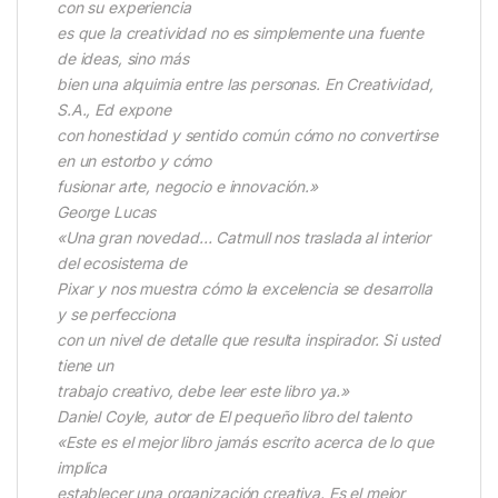
con su experiencia
es que la creatividad no es simplemente una fuente
de ideas, sino más
bien una alquimia entre las personas. En Creatividad,
S.A., Ed expone
con honestidad y sentido común cómo no convertirse
en un estorbo y cómo
fusionar arte, negocio e innovación.»
George Lucas
«Una gran novedad… Catmull nos traslada al interior
del ecosistema de
Pixar y nos muestra cómo la excelencia se desarrolla
y se perfecciona
con un nivel de detalle que resulta inspirador. Si usted
tiene un
trabajo creativo, debe leer este libro ya.»
Daniel Coyle, autor de El pequeño libro del talento
«Este es el mejor libro jamás escrito acerca de lo que
implica
establecer una organización creativa. Es el mejor