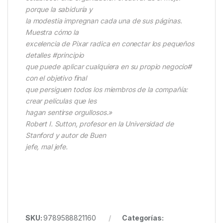
porque la sabiduría y
la modestia impregnan cada una de sus páginas.
Muestra cómo la
excelencia de Pixar radica en conectar los pequeños
detalles #principio
que puede aplicar cualquiera en su propio negocio#
con el objetivo final
que persiguen todos los miembros de la compañía:
crear películas que les
hagan sentirse orgullosos.»
Robert I. Sutton, profesor en la Universidad de
Stanford y autor de Buen
jefe, mal jefe.
SKU:
9789588821160
Categorías: