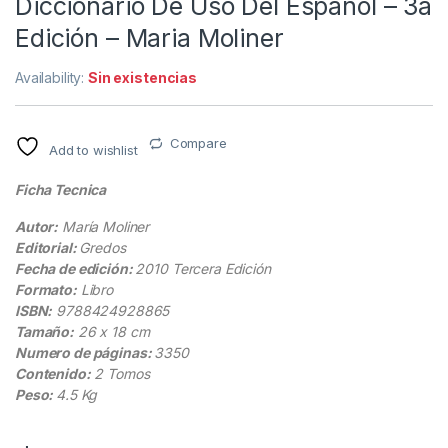
Diccionario De Uso Del Español – 3a
Edición – Maria Moliner
Availability:
Sin existencias
Compare
Add to wishlist
Ficha Tecnica
Autor:
María Moliner
Editorial:
Gredos
Fecha de edición:
2010 Tercera Edición
Formato:
Libro
ISBN:
9788424928865
Tamaño:
26 x 18 cm
Numero de páginas:
3350
Contenido:
2 Tomos
Peso:
4.5 Kg