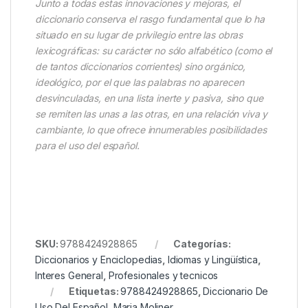
Junto a todas estas innovaciones y mejoras, el
diccionario conserva el rasgo fundamental que lo ha
situado en su lugar de privilegio entre las obras
lexicográficas: su carácter no sólo alfabético (como el
de tantos diccionarios corrientes) sino orgánico,
ideológico, por el que las palabras no aparecen
desvinculadas, en una lista inerte y pasiva, sino que
se remiten las unas a las otras, en una relación viva y
cambiante, lo que ofrece innumerables posibilidades
para el uso del español.
SKU:
9788424928865
Categorías:
Diccionarios y Enciclopedias
,
Idiomas y Lingüística
,
Interes General
,
Profesionales y tecnicos
Etiquetas:
9788424928865
,
Diccionario De
Uso Del Español
,
Maria Moliner