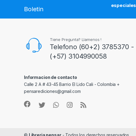
especiale
Boletin
Tiene Pregunta? Llamenos !
Telefono (60+2) 3785370 - 
(+57) 3104990058
Informacion de contacto
Calle 2 A # 43-45 Barrio El Lido Cali - Colombia +
pensarediciones@gmail.com
©
Libreria pensar
- Todos los derechos reservados.