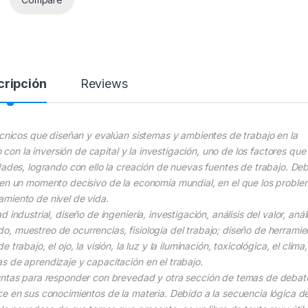
cripción
Reviews
écnicos que diseñan y evalúan sistemas y ambientes de trabajo en la
o con la inversión de capital y la investigación, uno de los factores que
dades, logrando con ello la creación de nuevas fuentes de trabajo. De
 en un momento decisivo de la economía mundial, en el que los probl
amiento de nivel de vida.
ndustrial, diseño de ingeniería, investigación, análisis del valor, análi
, muestreo de ocurrencias, fisiología del trabajo; diseño de herramie
rabajo, el ojo, la visión, la luz y la iluminación, toxicológica, el clima,
s de aprendizaje y capacitación en el trabajo.
guntas para responder con brevedad y otra sección de temas de debat
ce en sus conocimientos de la materia. Debido a la secuencia lógica d