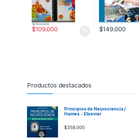
$
190.000
$
109.000
$
149.000
Productos destacados
Principios de Neurociencia /
Haines - Elsevier
$
358.000