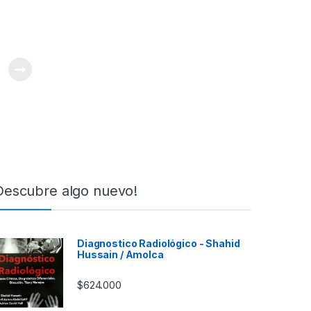
Descubre algo nuevo!
Diagnostico Radiológico - Shahid
Hussain / Amolca
$
624.000