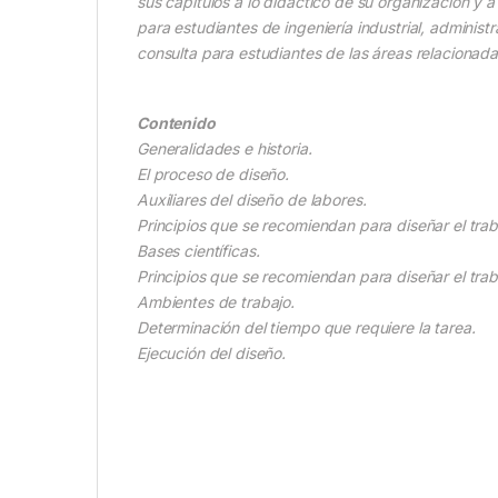
sus capítulos a lo didáctico de su organización y 
para estudiantes de ingeniería industrial, adminis
consulta para estudiantes de las áreas relacionad
Contenido
Generalidades e historia.
El proceso de diseño.
Auxiliares del diseño de labores.
Principios que se recomiendan para diseñar el trab
Bases científicas.
Principios que se recomiendan para diseñar el trab
Ambientes de trabajo.
Determinación del tiempo que requiere la tarea.
Ejecución del diseño.