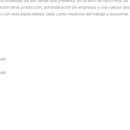
a lo novedoso de sus temas que presenta, es un libro de texto muy útil
tración de la producción, administración de empresas y una valiosa obr
as con esta especialidad, tales como medicina del trabajo y economía
ajo.
ajo.