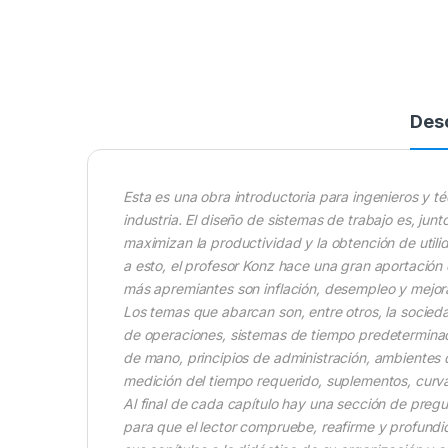
Des
Esta es una obra introductoria para ingenieros y t
industria. El diseño de sistemas de trabajo es, junt
maximizan la productividad y la obtención de utili
a esto, el profesor Konz hace una gran aportación
más apremiantes son inflación, desempleo y mejor
Los temas que abarcan son, entre otros, la sociedad i
de operaciones, sistemas de tiempo predeterminado
de mano, principios de administración, ambientes de t
medición del tiempo requerido, suplementos, curva
Al final de cada capítulo hay una sección de pre
para que el lector compruebe, reafirme y profundi