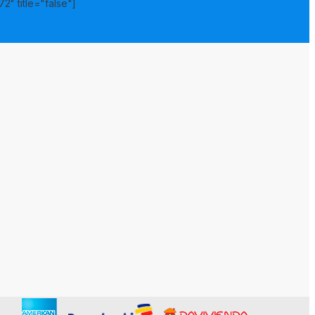
2" title="false"]