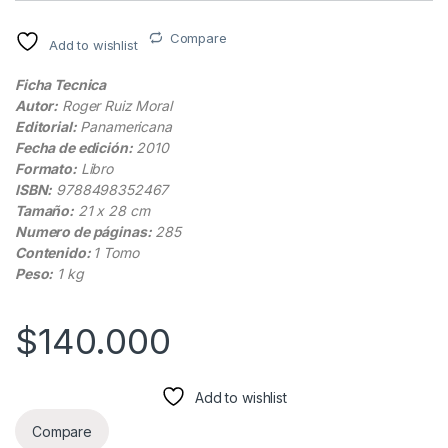
Compare
Add to wishlist
Ficha Tecnica
Autor:
Roger Ruiz Moral
Editorial:
Panamericana
Fecha de edición:
2010
Formato:
Libro
ISBN:
9788498352467
Tamaño:
21 x 28 cm
Numero de páginas:
285
Contenido:
1 Tomo
Peso:
1 kg
$
140.000
Add to wishlist
Compare