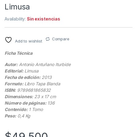
Limusa
Availability:
Sin existencias
Compare
Add to wishlist
Ficha Técnica
Autor:
Antonio Antuñano Iturbide
Editorial:
Limusa
Fecha de edición:
2013
Formato:
Libro Tapa Blanda
ISBN:
9789681865832
Dimensiones:
23 x 17 cm
Número de páginas:
136
Contenido:
1 Tomo
Peso:
0,4 Kg
$
49.500