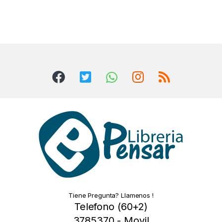
Tiene Pregunta? Llamenos !
Telefono (60+2)
3785370 - Movil