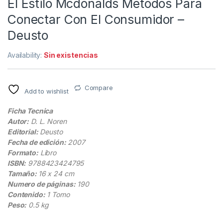
El Estilo Mcdonalds Metodos Para
Conectar Con El Consumidor –
Deusto
Availability:
Sin existencias
Compare
Add to wishlist
Ficha Tecnica
Autor:
D. L. Noren
Editorial:
Deusto
Fecha de edición:
2007
Formato:
Libro
ISBN:
9788423424795
Tamaño:
16 x 24 cm
Numero de páginas:
190
Contenido:
1 Tomo
Peso:
0.5 kg