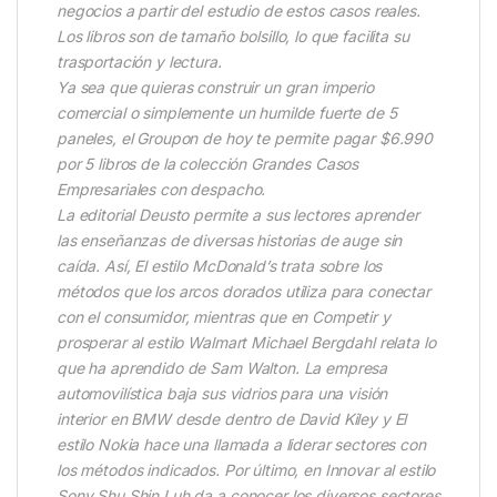
negocios a partir del estudio de estos casos reales.
Los libros son de tamaño bolsillo, lo que facilita su
trasportación y lectura.
Ya sea que quieras construir un gran imperio
comercial o simplemente un humilde fuerte de 5
paneles, el Groupon de hoy te permite pagar $6.990
por 5 libros de la colección Grandes Casos
Empresariales con despacho.
La editorial Deusto permite a sus lectores aprender
las enseñanzas de diversas historias de auge sin
caída. Así, El estilo McDonald’s trata sobre los
métodos que los arcos dorados utiliza para conectar
con el consumidor, mientras que en Competir y
prosperar al estilo Walmart Michael Bergdahl relata lo
que ha aprendido de Sam Walton. La empresa
automovilística baja sus vidrios para una visión
interior en BMW desde dentro de David Kiley y El
estilo Nokia hace una llamada a liderar sectores con
los métodos indicados. Por último, en Innovar al estilo
Sony Shu Shin Luh da a conocer los diversos sectores