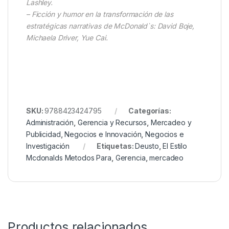
Lashley.
– Ficción y humor en la transformación de las
estratégicas narrativas de McDonald`s: David Boje,
Michaela Driver, Yue Cai.
SKU:
9788423424795
Categorías:
Administración
,
Gerencia y Recursos
,
Mercadeo y
Publicidad
,
Negocios e Innovación
,
Negocios e
Investigación
Etiquetas:
Deusto
,
El Estilo
Mcdonalds Metodos Para
,
Gerencia
,
mercadeo
Productos relacionados