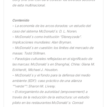
de esta multinacional.
Contenido
– La economía de los arcos dorados: un estudio del
caso del sistema McDonald`s: D. L. Noren.
– McDonald`s como institución “Disneyzada”.
Implicaciones mundiales: Alan Bryman.
– McDonald`s en cuestión: los límites del mercado de
masas: Todd Stillman.
– Paradojas culturales reflejadas en el significado de
las marcas: McDonald`s en Shanghai, China: Giana M.
Eckhardt, Michael J. Houston.
– McDonald`s y el fondo para la defensa del medio
ambiente (EDF): caso práctico de una alianza
“”verde””: Sharon M. Livesy.
– El otorgamiento de autoridad (empowerment) a
través de la reducción de la estructura: un estudio
piloto en los restaurantes McDonald`s: Conrad