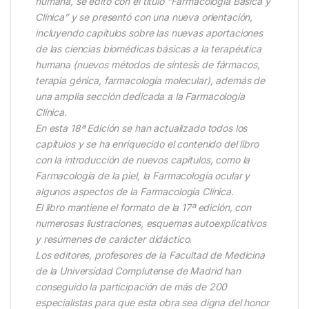
humana, se editó con el título “Farmacología Básica y
Clínica” y se presentó con una nueva orientación,
incluyendo capítulos sobre las nuevas aportaciones
de las ciencias biomédicas básicas a la terapéutica
humana (nuevos métodos de síntesis de fármacos,
terapia génica, farmacología molecular), además de
una amplia sección dedicada a la Farmacología
Clínica.
En esta 18ª Edición se han actualizado todos los
capítulos y se ha enriquecido el contenido del libro
con la introducción de nuevos capítulos, como la
Farmacología de la piel, la Farmacología ocular y
algunos aspectos de la Farmacología Clínica.
El libro mantiene el formato de la 17ª edición, con
numerosas ilustraciones, esquemas autoexplicativos
y resúmenes de carácter didáctico.
Los editores, profesores de la Facultad de Medicina
de la Universidad Complutense de Madrid han
conseguido la participación de más de 200
especialistas para que esta obra sea digna del honor