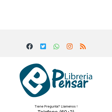
Tiene Pregunta? Llamenos !
Telefono (60+2)