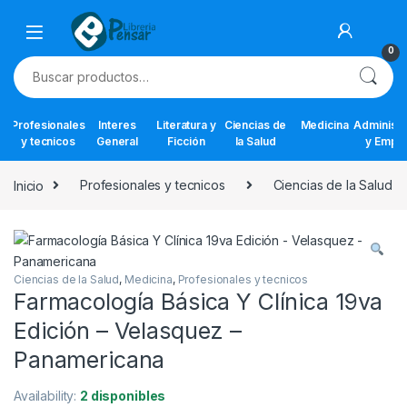
Skip to navigation
Skip to content
0
Buscar por:
Profesionales
Interes
Literatura y
Ciencias de
Medicina
Administr
y tecnicos
General
Ficción
la Salud
y Empr
Inicio
Profesionales y tecnicos
Ciencias de la Salud
Ciencias de la Salud
,
Medicina
,
Profesionales y tecnicos
Farmacología Básica Y Clínica 19va
Edición – Velasquez –
Panamericana
Availability:
2 disponibles