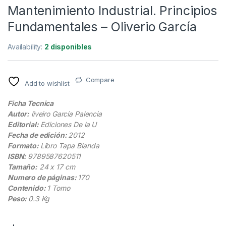
Mantenimiento Industrial. Principios
Fundamentales – Oliverio García
Availability:
2 disponibles
Compare
Add to wishlist
Ficha Tecnica
Autor:
liveiro García Palencia
Editorial:
Ediciones De la U
Fecha de edición:
2012
Formato:
Libro Tapa Blanda
ISBN:
9789587620511
Tamaño:
24 x 17 cm
Numero de páginas:
170
Contenido:
1 Tomo
Peso:
0.3 Kg