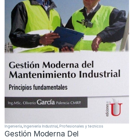
Ingeniería
,
Ingeniería Industrial
,
Profesionales y tecnicos
Gestión Moderna Del