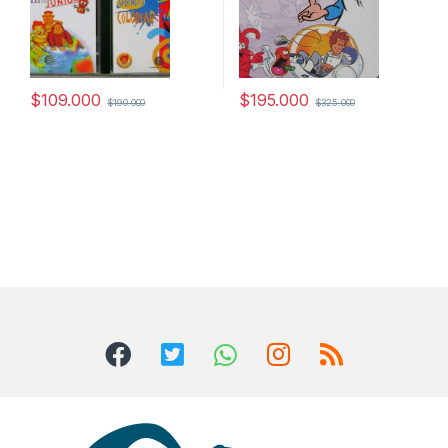
$
109.000
$
195.000
$
190.000
$
325.000