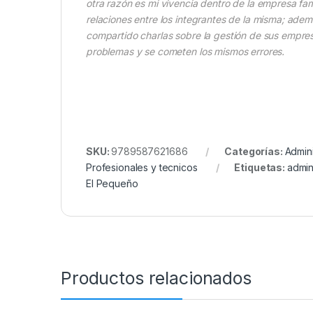
otra razón es mi vivencia dentro de la empresa fam
relaciones entre los integrantes de la misma; ade
compartido charlas sobre la gestión de sus empre
problemas y se cometen los mismos errores.
SKU:
9789587621686
Categorías:
Admini
Profesionales y tecnicos
Etiquetas:
admin
El Pequeño
Productos relacionados