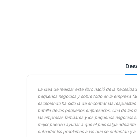
Des
La idea de realizar este libro nació de la necesid
pequeños negocios y sobre todo en la empresa fam
escribiendo ha sido la de encontrar las respuestas
batalla de los pequeños empresarios. Una de las ra
las empresas familiares y los pequeños negocios so
mejor pueden ayudar a que el país salga adelante 
entender los problemas a los que se enfrentan y a 