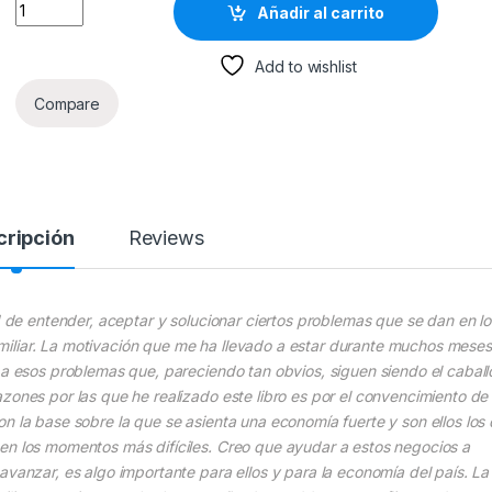
La Empresa Familiar Y El Pequeño Negocio - Ediciones De La U
Añadir al carrito
Add to wishlist
Compare
cripción
Reviews
ad de entender, aceptar y solucionar ciertos problemas que se dan en lo
iliar. La motivación que me ha llevado a estar durante muchos meses
 a esos problemas que, pareciendo tan obvios, siguen siendo el caball
zones por las que he realizado este libro es por el convencimiento de
n la base sobre la que se asienta una economía fuerte y son ellos los
en los momentos más difíciles. Creo que ayudar a estos negocios a
avanzar, es algo importante para ellos y para la economía del país. La