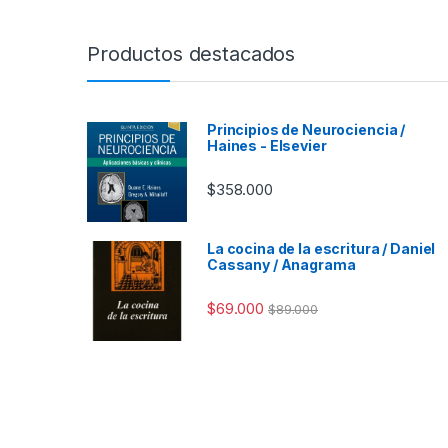
Productos destacados
Principios de Neurociencia /
Haines - Elsevier
$
358.000
La cocina de la escritura / Daniel
Cassany / Anagrama
$
69.000
$
89.000