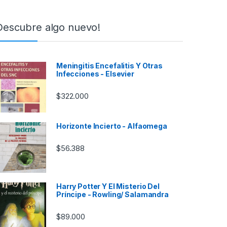
Descubre algo nuevo!
Meningitis Encefalitis Y Otras
Infecciones - Elsevier
$
322.000
Horizonte Incierto - Alfaomega
$
56.388
Harry Potter Y El Misterio Del
Príncipe - Rowling/ Salamandra
$
89.000