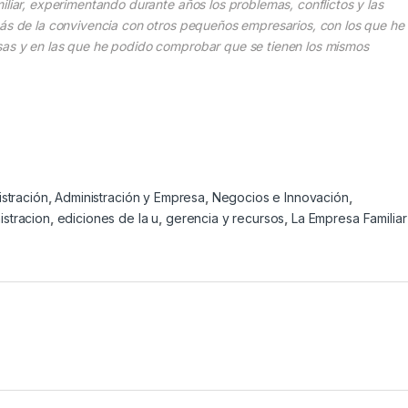
iliar, experimentando durante años los problemas, conflictos y las
más de la convivencia con otros pequeños empresarios, con los que he
sas y en las que he podido comprobar que se tienen los mismos
stración
,
Administración y Empresa
,
Negocios e Innovación
,
istracion
,
ediciones de la u
,
gerencia y recursos
,
La Empresa Familiar