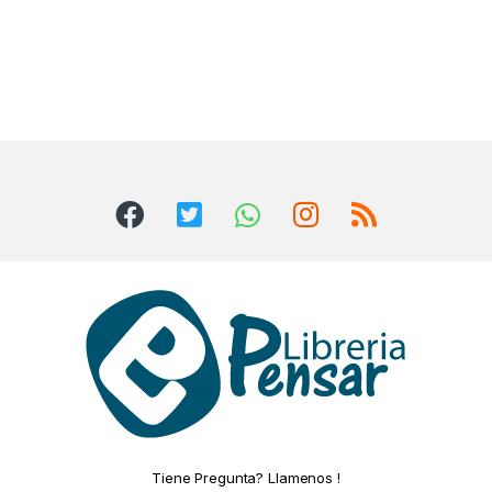
Tiene Pregunta? Llamenos !