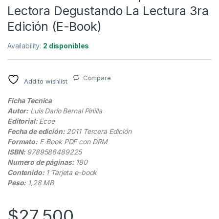
Lectora Degustando La Lectura 3ra
Edición (E-Book)
Availability:
2 disponibles
Compare
Add to wishlist
Ficha Tecnica
Autor:
Luis Darío Bernal Pinilla
Editorial:
Ecoe
Fecha de edición:
2011 Tercera Edición
Formato:
E-Book PDF con DRM
ISBN:
9789586489225
Numero de páginas:
180
Contenido:
1 Tarjeta e-book
Peso:
1,28 MB
$
27.500