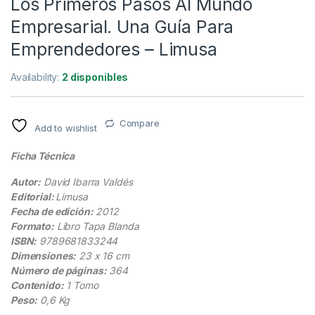
Los Primeros Pasos Al Mundo
Empresarial. Una Guía Para
Emprendedores – Limusa
Availability:
2 disponibles
Compare
Add to wishlist
Ficha Técnica
Autor:
David Ibarra Valdés
Editorial:
Limusa
Fecha de edición:
2012
Formato:
Libro Tapa Blanda
ISBN:
9789681833244
Dimensiones:
23 x 16 cm
Número de páginas:
364
Contenido:
1 Tomo
Peso:
0,6 Kg