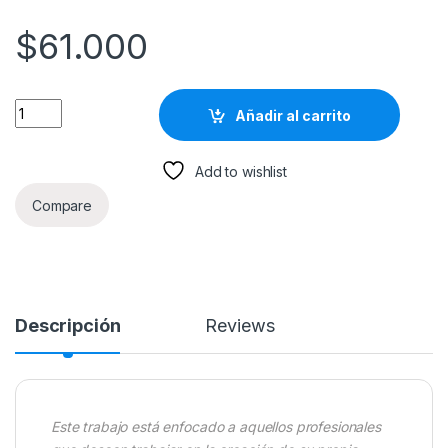
$
61.000
Los Primeros Pasos Al Mundo Empresarial. Una Guía Para Em
Añadir al carrito
Add to wishlist
Compare
Descripción
Reviews
Este trabajo está enfocado a aquellos profesionales