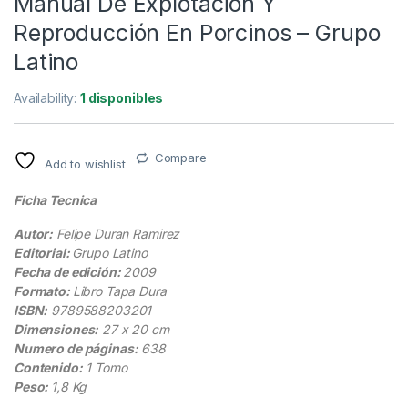
Manual De Explotación Y
Reproducción En Porcinos – Grupo
Latino
Availability:
1 disponibles
Compare
Add to wishlist
Ficha Tecnica
Autor:
Felipe Duran Ramirez
Editorial:
Grupo Latino
Fecha de edición:
2009
Formato:
Libro Tapa Dura
ISBN:
9789588203201
Dimensiones:
27 x 20 cm
Numero de páginas:
638
Contenido:
1 Tomo
Peso:
1,8 Kg