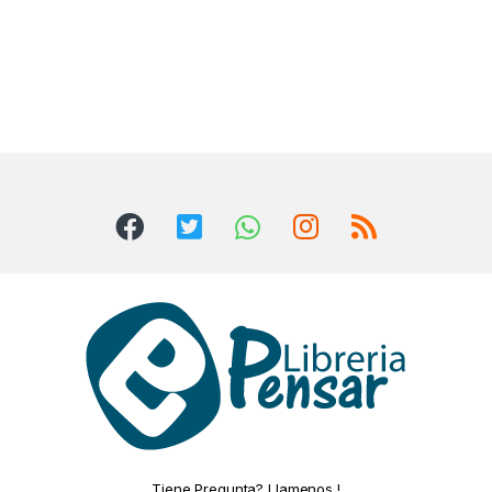
Tiene Pregunta? Llamenos !