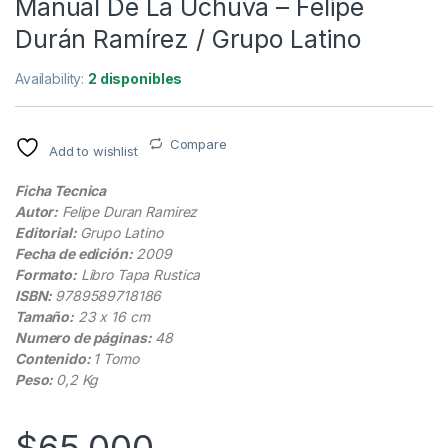
Manual De La Uchuva – Felipe
Durán Ramírez / Grupo Latino
Availability:
2 disponibles
Compare
Add to wishlist
Ficha Tecnica
Autor:
Felipe Duran Ramirez
Editorial:
Grupo Latino
Fecha de edición:
2009
Formato:
Libro Tapa Rustica
ISBN:
9789589718186
Tamaño:
23 x 16 cm
Numero de páginas:
48
Contenido:
1 Tomo
Peso:
0,2 Kg
$
65.000