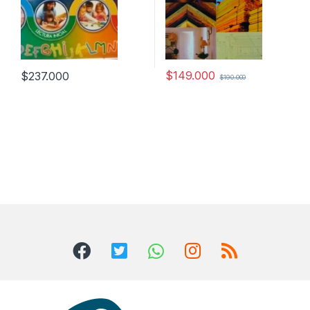
$
149.000
$
237.000
$
190.000