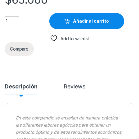
Manual De La Uchuva - Felipe Durán Ramírez / Grupo Latino qu
Añadir al carrito
Add to wishlist
Compare
Descripción
Reviews
En este compendio se enseñan de manera práctica
las diferentes labores agrícolas para obtener un
producto óptimo y de altos rendimientos económicos,