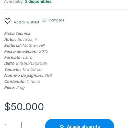
Availability:
2 disponibles
Compare
Add to wishlist
Ficha Tecnica
Autor:
Suverza, A.
Editorial:
McGraw Hill
Fecha de edición:
2012
Formato:
Libro
ISBN:
9786071508065
Tamaño:
17 x 23 cm
Numero de páginas:
288
Contenido:
1 Tomo
Peso:
2 kg
$
50.000
Obesidad Consideraciones Desde La Nutriología - Suverza -M
Añadir al carrito