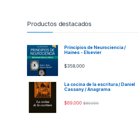
Productos destacados
Principios de Neurociencia /
Haines - Elsevier
$
358.000
La cocina de la escritura / Daniel
Cassany / Anagrama
$
69.000
$
89.000