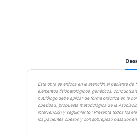
Des
Esta obra se enfoca en la atención al paciente de fo
elementos fisiopatológicos, genéticos, conductuale
nutriólogo debe aplicar de forma práctica en la co
obesidad, propuesta metodológica de la Asociación
intervención y seguimiento ‘ Presenta todos los e
los pacientes obesos y con sobrepeso basados en l