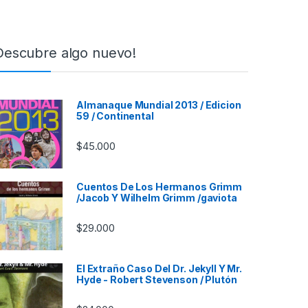
Descubre algo nuevo!
Almanaque Mundial 2013 / Edicion
59 / Continental
$
45.000
Cuentos De Los Hermanos Grimm
/Jacob Y Wilhelm Grimm /gaviota
$
29.000
El Extraño Caso Del Dr. Jekyll Y Mr.
Hyde - Robert Stevenson / Plutón