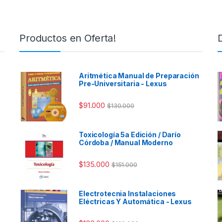
Productos en Oferta!
Aritmética Manual de Preparación
Pre-Universitaria - Lexus
$
91.000
$
130.000
Toxicología 5a Edición / Darío
Córdoba / Manual Moderno
$
135.000
$
151.000
Electrotecnia Instalaciones
Eléctricas Y Automática - Lexus