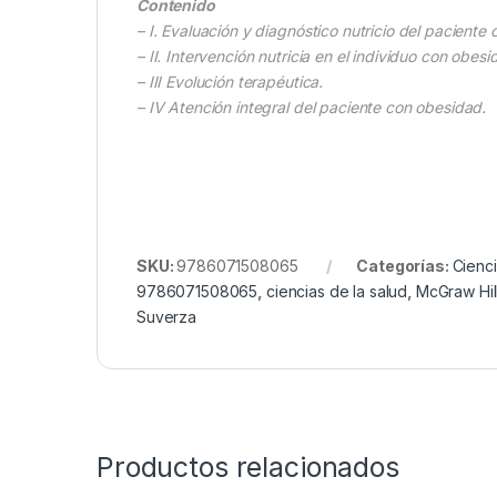
Contenido
– I. Evaluación y diagnóstico nutricio del paciente
– II. Intervención nutricia en el individuo con obes
– III Evolución terapéutica.
– IV Atención integral del paciente con obesidad.
SKU:
9786071508065
Categorías:
Cienci
9786071508065
,
ciencias de la salud
,
McGraw Hil
Suverza
Productos relacionados