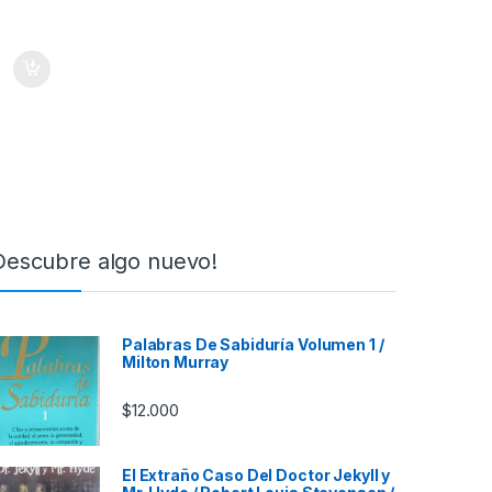
Descubre algo nuevo!
Palabras De Sabiduría Volumen 1 /
Milton Murray
$
12.000
El Extraño Caso Del Doctor Jekyll y