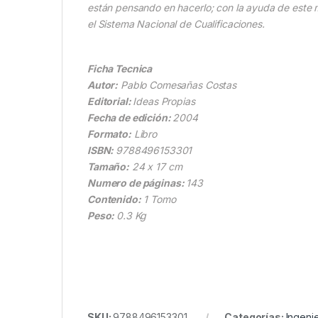
están pensando en hacerlo; con la ayuda de este ma
el Sistema Nacional de Cualificaciones.
Ficha Tecnica
Autor:
Pablo Comesañas Costas
Editorial:
Ideas Propias
Fecha de edición:
2004
Formato:
Libro
ISBN:
9788496153301
Tamaño:
24 x 17 cm
Numero de páginas:
143
Contenido:
1 Tomo
Peso:
0.3 Kg
SKU:
9788496153301
Categorías:
Ingenie