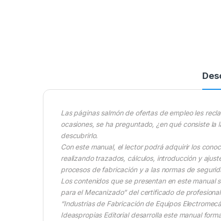
Des
Las páginas salmón de ofertas de empleo les recl
ocasiones, se ha preguntado, ¿en qué consiste la l
descubrirlo.
Con este manual, el lector podrá adquirir los con
realizando trazados, cálculos, introducción y ajus
procesos de fabricación y a las normas de seguri
Los contenidos que se presentan en este manual 
para el Mecanizado” del certificado de profesional
“Industrias de Fabricación de Equipos Electromec
Ideaspropias Editorial desarrolla este manual form