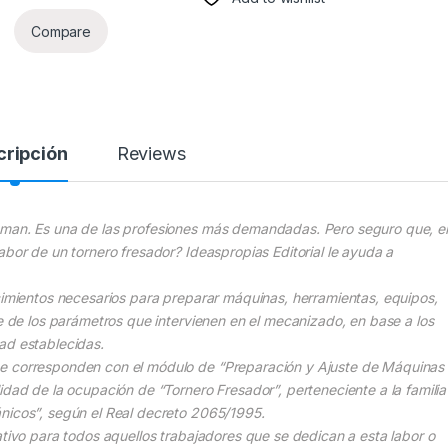
Compare
cripción
Reviews
aman. Es una de las profesiones más demandadas. Pero seguro que, e
abor de un tornero fresador? Ideaspropias Editorial le ayuda a
ocimientos necesarios para preparar máquinas, herramientas, equipos,
te de los parámetros que intervienen en el mecanizado, en base a los
dad establecidas.
se corresponden con el módulo de “Preparación y Ajuste de Máquinas
idad de la ocupación de “Tornero Fresador”, perteneciente a la familia
ánicos”, según el Real decreto 2065/1995.
ativo para todos aquellos trabajadores que se dedican a esta labor o