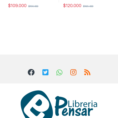
$
109.000
$
120.000
$
190.000
$
165.000