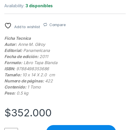
Availability:
3 disponibles
Compare
Add to wishlist
Ficha Tecnica
Autor:
Anne M. Gilroy
Editorial:
Panamericana
Fecha de edición:
2011
Formato:
Libro Tapa Blanda
ISBN:
9788498353686
Tamaño:
10 x 14 X 2.0 cm
Numero de páginas:
422
Contenido:
1 Tomo
Peso:
0.5 kg
$
352.000