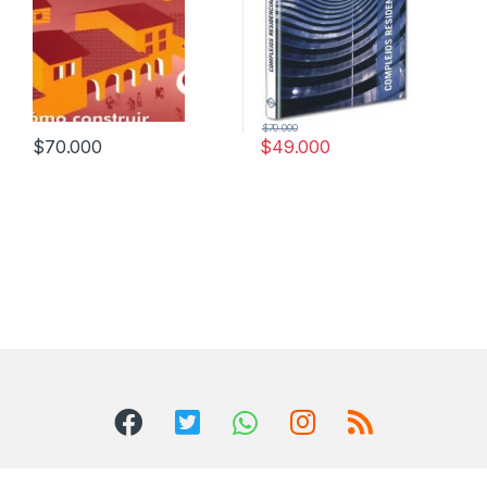
$
70.000
$
70.000
$
49.000