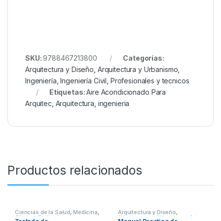
SKU:
9788467213800
Categorías:
Arquitectura y Diseño
,
Arquitectura y Urbanismo
,
Ingeniería
,
Ingeniería Civil
,
Profesionales y tecnicos
Etiquetas:
Aire Acondicionado Para
Arquitec
,
Arquitectura
,
ingenieria
Productos relacionados
Ciencias de la Salud
,
Medicina
,
Arquitectura y Diseño
,
Ofertas
,
Pediatría
,
Arquitectura y Urbanismo
,
Arte y