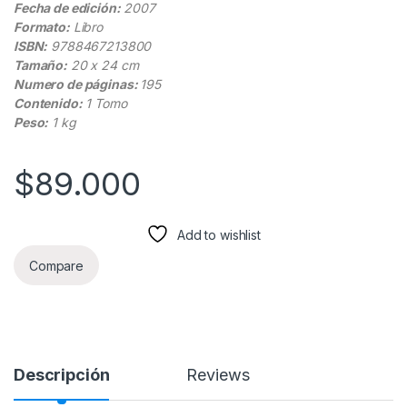
Fecha de edición:
2007
Formato:
Libro
ISBN:
9788467213800
Tamaño:
20 x 24 cm
Numero de páginas:
195
Contenido:
1 Tomo
Peso:
1 kg
$
89.000
Add to wishlist
Compare
Descripción
Reviews