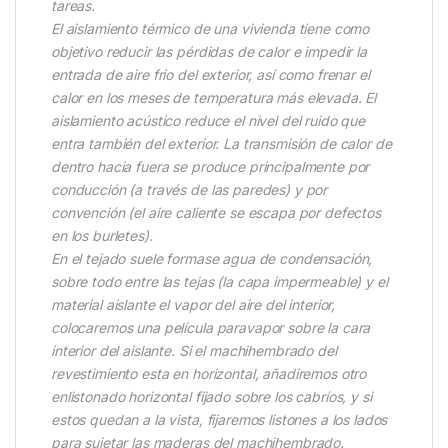
tareas.
El aislamiento térmico de una vivienda tiene como
objetivo reducir las pérdidas de calor e impedir la
entrada de aire frio del exterior, así como frenar el
calor en los meses de temperatura más elevada. El
aislamiento acústico reduce el nivel del ruido que
entra también del exterior. La transmisión de calor de
dentro hacia fuera se produce principalmente por
conducción (a través de las paredes) y por
convención (el aire caliente se escapa por defectos
en los burletes).
En el tejado suele formase agua de condensación,
sobre todo entre las tejas (la capa impermeable) y el
material aislante el vapor del aire del interior,
colocaremos una película paravapor sobre la cara
interior del aislante. Si el machihembrado del
revestimiento esta en horizontal, añadiremos otro
enlistonado horizontal fijado sobre los cabríos, y si
estos quedan a la vista, fijaremos listones a los lados
para sujetar las maderas del machihembrado.