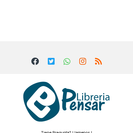
Tiene Pregunta? Llamenos !