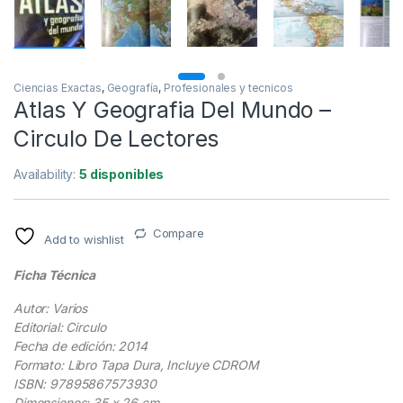
Ciencias Exactas
,
Geografía
,
Profesionales y tecnicos
Atlas Y Geografia Del Mundo –
Circulo De Lectores
Availability:
5 disponibles
Compare
Add to wishlist
Ficha Técnica
Autor: Varios
Editorial: Circulo
Fecha de edición: 2014
Formato: Libro Tapa Dura, Incluye CDROM
ISBN: 97895867573930
Dimensiones: 35 x 26 cm