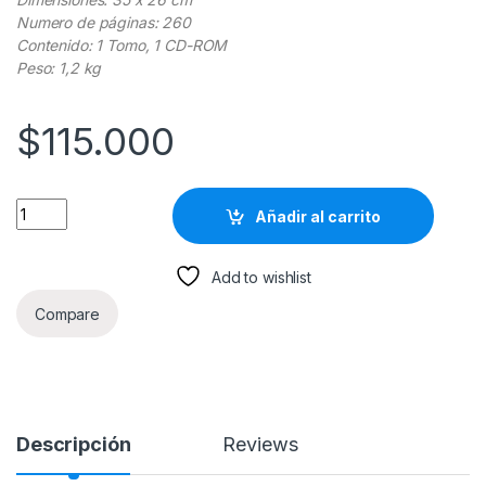
Numero de páginas: 260
Contenido: 1 Tomo, 1 CD-ROM
Peso: 1,2 kg
$
115.000
Atlas Y Geografia Del Mundo - Circulo De Lectores quantity
Añadir al carrito
Add to wishlist
Compare
Descripción
Reviews