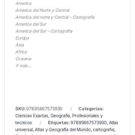
America
America del Norte y Central
America del norte y Central – Cartografia
America del Sur
America del Sur – Cartografia
Europa
Asia
Africa
Oceania
Y más…
SKU:
97895867573930
Categorías:
Ciencias Exactas
,
Geografía
,
Profesionales y
tecnicos
Etiquetas:
97895867573930
,
Atlas
universal
,
Atlas y Geografía del Mundo
,
cartografia
,