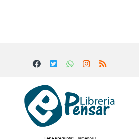
Tiene Pregunta? Llamenos !