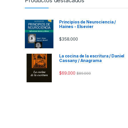
Productos destacados
Principios de Neurociencia /
Haines - Elsevier
$
358.000
La cocina de la escritura / Daniel
Cassany / Anagrama
$
69.000
$
89.000