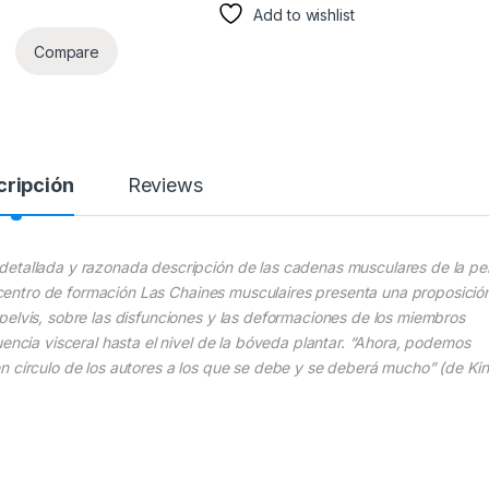
Add to wishlist
Compare
cripción
Reviews
detallada y razonada descripción de las cadenas musculares de la pel
el centro de formación Las Chaines musculaires presenta una proposició
pelvis, sobre las disfunciones y las deformaciones de los miembros
uencia visceral hasta el nivel de la bóveda plantar. “Ahora, podemos
n círculo de los autores a los que se debe y se deberá mucho” (de Ki