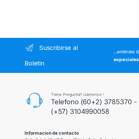
Suscribirse al
...entérate 
especiale
Boletin
Tiene Pregunta? Llamenos !
Telefono (60+2) 3785370 - 
(+57) 3104990058
Informacion de contacto