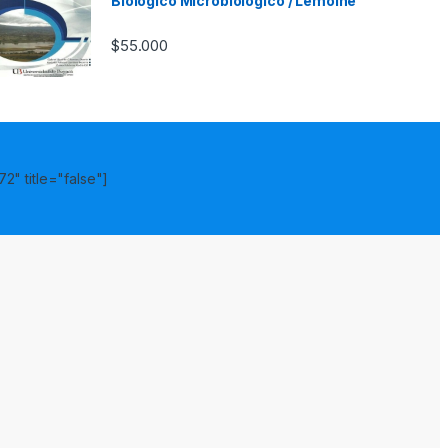
Biológico Microbiológico / Lemoine
$
55.000
2" title="false"]