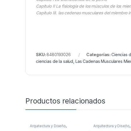
Capitulo II La fisiología de los músculos de los mie
Capitulo III. las cedenas musculares del miembro i
SKU:
8480193026
Categorías:
Ciencias d
ciencias de la salud
,
Las Cadenas Musculares Mi
Productos relacionados
Arquitectura y Diseño
,
Arquitectura y Diseño
Arquitectura y Urbanismo
,
y Afines
,
Decoración 