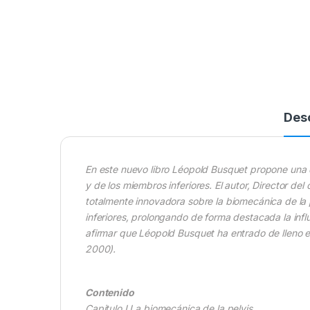
Des
En este nuevo libro Léopold Busquet propone una 
y de los miembros inferiores. El autor, Director d
totalmente innovadora sobre la biomecánica de la 
inferiores, prolongando de forma destacada la infl
afirmar que Léopold Busquet ha entrado de lleno e
2000).
Contenido
Capitulo I La biomecánica de la pelvis