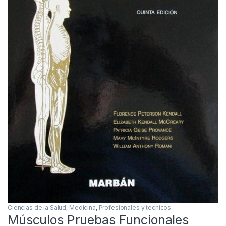
Ciencias de la Salud
,
Medicina
,
Profesionales y tecnicos
Músculos Pruebas Funcionales