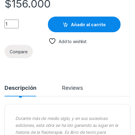
$
156.000
Músculos Pruebas Funcionales Postura Y Dolor 5ta Edición - 
Añadir al carrito
Add to wishlist
Compare
Descripción
Reviews
Durante más de medio siglo, y en sus sucesivas
ediciones, esta obra se ha ido ganando su lugar en la
historia de la fisioterapia. Es libro de texto para