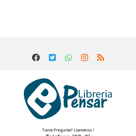
Tiene Pregunta? Llamenos !