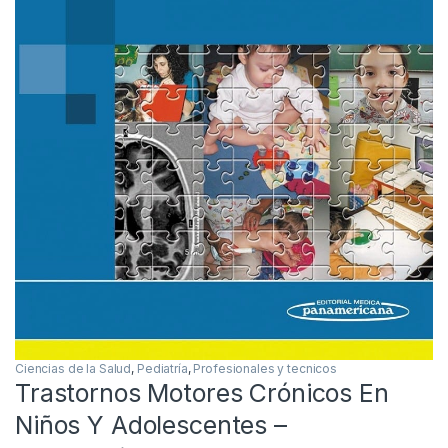
Ciencias de la Salud
,
Pediatría
,
Profesionales y tecnicos
Trastornos Motores Crónicos En
Niños Y Adolescentes –