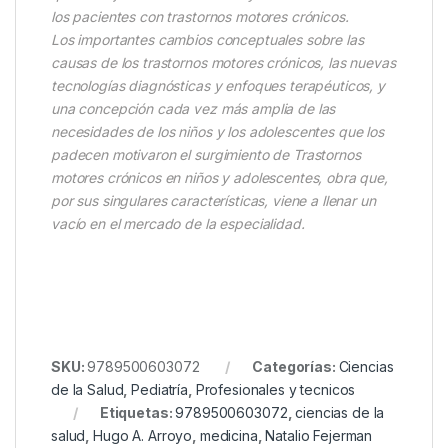
los pacientes con trastornos motores crónicos.
Los importantes cambios conceptuales sobre las
causas de los trastornos motores crónicos, las nuevas
tecnologías diagnósticas y enfoques terapéuticos, y
una concepción cada vez más amplia de las
necesidades de los niños y los adolescentes que los
padecen motivaron el surgimiento de Trastornos
motores crónicos en niños y adolescentes, obra que,
por sus singulares características, viene a llenar un
vacío en el mercado de la especialidad.
SKU:
9789500603072
Categorías:
Ciencias
de la Salud
,
Pediatría
,
Profesionales y tecnicos
Etiquetas:
9789500603072
,
ciencias de la
salud
,
Hugo A. Arroyo
,
medicina
,
Natalio Fejerman