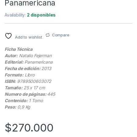
Panamericana
Availability:
2 disponibles
Compare
Add to wishlist
Ficha Técnica
Autor:
Natalio Fejerman
Editorial:
Panamericana
Fecha de edición:
2013
Formato:
Libro
ISBN:
9789500603072
Tamaño:
25 x 17 cm
Numero de páginas:
445
Contenido:
1 Tomo
Peso:
0,9 Kg
$
270.000